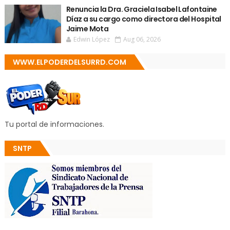
Renuncia la Dra. Graciela Isabel Lafontaine
Díaz a su cargo como directora del Hospital
Jaime Mota
Edwin López
Aug 06, 2026
WWW.ELPODERDELSURRD.COM
Tu portal de informaciones.
SNTP