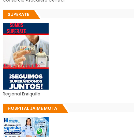
Consorcio Azucarero Central
SUPERATE
Regional Enriquillo
HOSPITAL JAIME MOTA