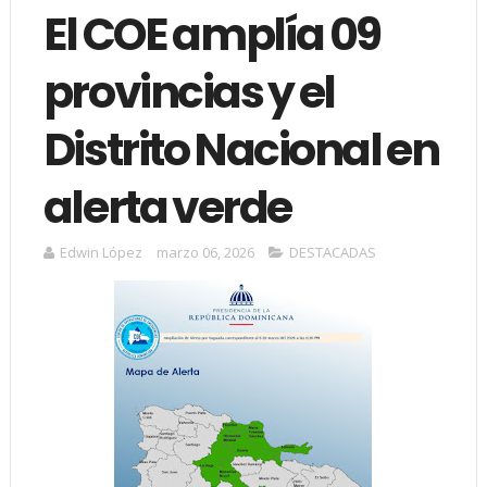
El COE amplía 09
provincias y el
Distrito Nacional en
alerta verde
Edwin López
marzo 06, 2026
DESTACADAS