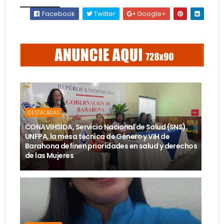
Facebook
Twitter
Google+
DESTACADAS
CONAVIHSIDA, Servicio Nacional de Salud (SNS),
UNFPA, la mesa técnica de Género y VIH de
Barahona definen prioridades en salud y derechos
de las Mujeres