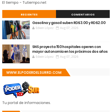
El tiempo - Tutiempo.net
RECIENTES
COMENTARIOS
Gasolina y gasoil suben RD$3.00 y RD$2.00
Edwin López
Aug 07, 2026
SNS proyecta 150 hospitales operen con
mayor autonomía en los próximos dos años
Edwin López
Aug 07, 2026
WWW.ELPODERDELSURRD.COM
Tu portal de informaciones.