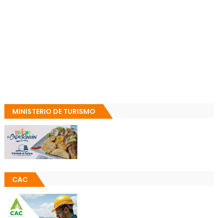
MINISTERIO DE TURISMO
CAC