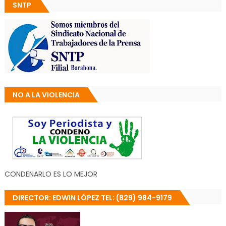
SNTP
NO A LA VIOLENCIA
CONDENARLO ES LO MEJOR
DIRECTOR: EDWIN LÓPEZ TEL: (829) 984-9179