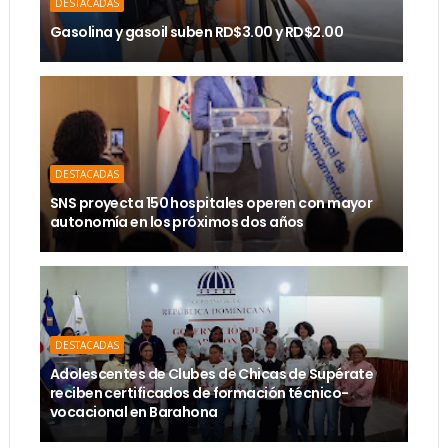
DESTACADAS
Gasolina y gasoil suben RD$3.00 y RD$2.00
DESTACADAS
SNS proyecta 150 hospitales operen con mayor
autonomía en los próximos dos años
DESTACADAS
Adolescentes de Clubes de Chicas de Supérate
reciben certificados de formación técnico-
vocacional en Barahona