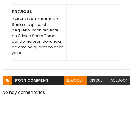
PREVIOUS
BARAHONA: Dr. Rafaelito
Sanlate explica el
pequeño inconveniente
en Clínica Santo Tomas,
donde hicieron denuncia
de este no querer colocar
yeso
POST
COMMENT
BLOGGER
DISQUS
FACEBOOK
No hay comentarios.