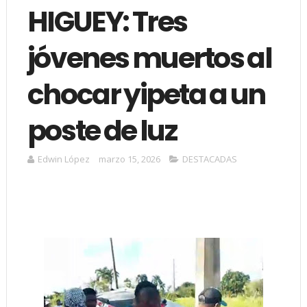
HIGUEY: Tres
jóvenes muertos al
chocar yipeta a un
poste de luz
Edwin López
marzo 15, 2026
DESTACADAS