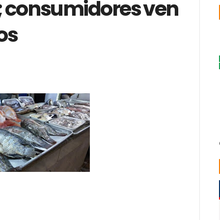
; consumidores ven
os