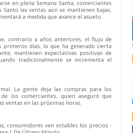
arse en plena Semana Santa, comerciantes
 Santo las ventas aún se mantienen bajas,
mentará a medida que avance el asueto.
, contrario a años anteriores, el flujo de
 primeros días, lo que ha generado cierta
nte, mantienen expectativas positivas de
cuando tradicionalmente se incrementa el
rmal. La gente deja las compras para los
a de los comerciantes, quien aseguró que
as ventas en las próximas horas.
s; consumidores ven estables los precios -
ana | De Último Minuto