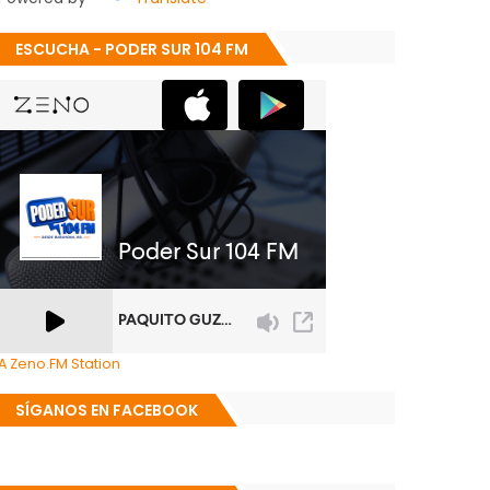
ESCUCHA - PODER SUR 104 FM
A Zeno.FM Station
SÍGANOS EN FACEBOOK