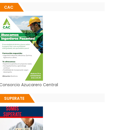
CAC
Consorcio Azucarero Central
SUPERATE