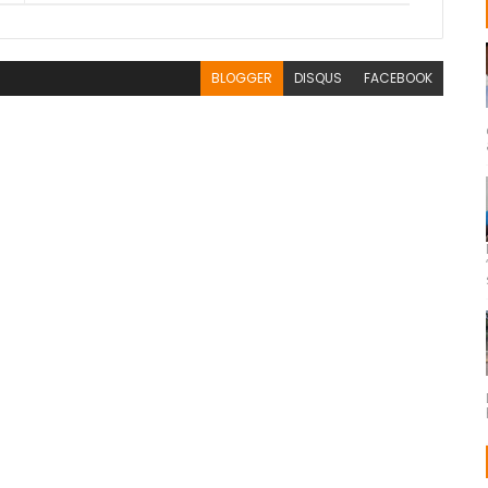
BLOGGER
DISQUS
FACEBOOK