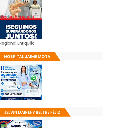
Regional Enriquillo
HOSPITAL JAIME MOTA
JELVIN DAIRENY BELTRE FÉLIZ