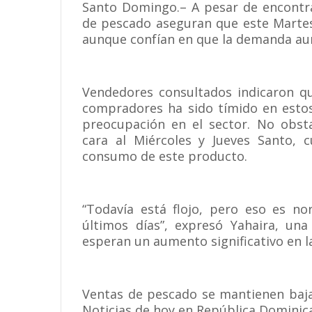
Santo Domingo.– A pesar de encontr
de pescado aseguran que este Martes
aunque confían en que la demanda au
Vendedores consultados indicaron que
compradores ha sido tímido en estos
preocupación en el sector. No obsta
cara al Miércoles y Jueves Santo, 
consumo de este producto.
“Todavía está flojo, pero eso es no
últimos días”, expresó Yahaira, un
esperan un aumento significativo en l
Ventas de pescado se mantienen baja
Noticias de hoy en República Dominic