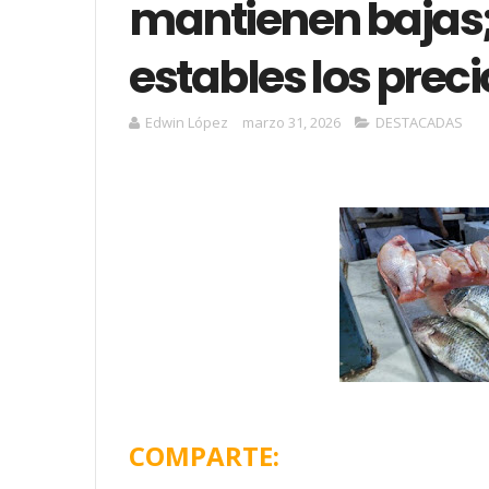
mantienen bajas
estables los preci
Edwin López
marzo 31, 2026
DESTACADAS
COMPARTE: