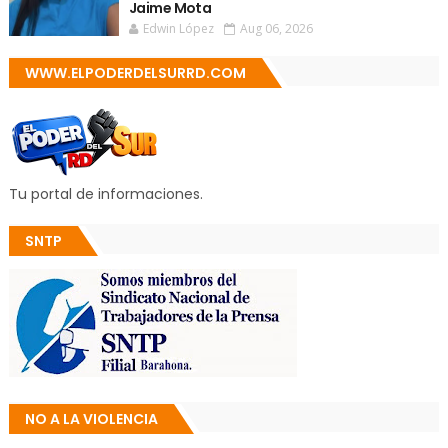
Jaime Mota
Edwin López
Aug 06, 2026
WWW.ELPODERDELSURRD.COM
Tu portal de informaciones.
SNTP
NO A LA VIOLENCIA