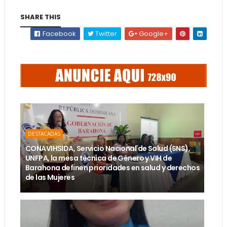
SHARE THIS
Facebook
Twitter
Google+
DESTACADAS
CONAVIHSIDA, Servicio Nacional de Salud (SNS),
UNFPA, la mesa técnica de Género y VIH de
Barahona definen prioridades en salud y derechos
de las Mujeres