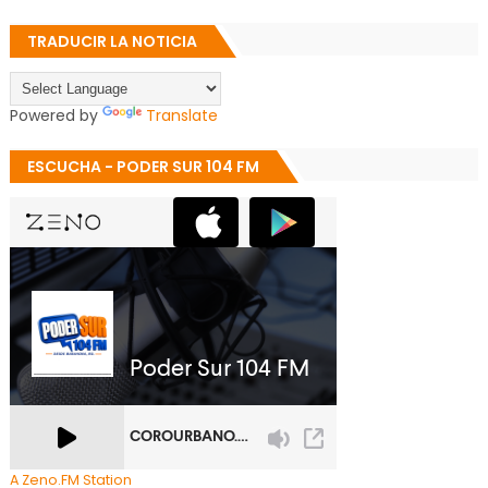
TRADUCIR LA NOTICIA
Powered by
Translate
ESCUCHA - PODER SUR 104 FM
A Zeno.FM Station