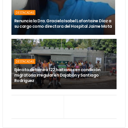
DESTACADAS
Renuncia la Dra. Graciela Isabel Lafontaine Díaz a
su cargo como directora del Hospital Jaime Mota
DESTACADAS
Ejército detiene a 122 haitianos en condición
migratoria irregular en Dajabón y Santiago
Rodríguez