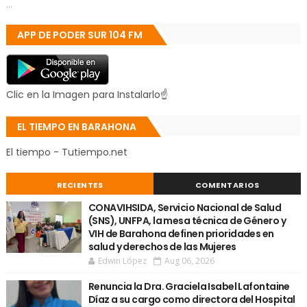
...
APP DE PODER SUR 104 FM
Clic en la Imagen para Instalarlo☝
EL TIEMPO EN BARAHONA
El tiempo - Tutiempo.net
RECIENTES
COMENTARIOS
CONAVIHSIDA, Servicio Nacional de Salud
(SNS), UNFPA, la mesa técnica de Género y
VIH de Barahona definen prioridades en
salud y derechos de las Mujeres
Edwin López
Aug 06, 2026
Renuncia la Dra. Graciela Isabel Lafontaine
Díaz a su cargo como directora del Hospital