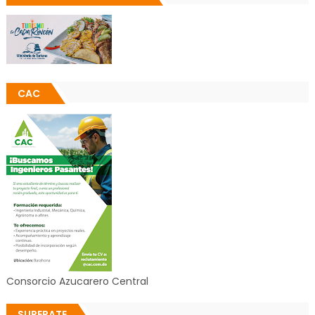
CAC
Consorcio Azucarero Central
SUPERATE