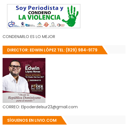
CONDENARLO ES LO MEJOR
DIRECTOR: EDWIN LÓPEZ TEL: (829) 984-9179
CORREO: Elpoderdelsur23@gmail.com
SÍGUENOS EN LIVIO.COM