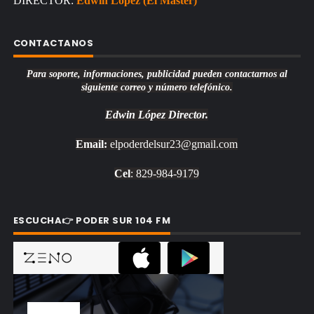
DIRECTOR:
Edwin López (El Máster)
CONTACTANOS
Para soporte, informaciones, publicidad pueden contactarnos al
siguiente correo y número telefónico.
Edwin López
Director.
Email:
elpoderdelsur23@gmail.com
Cel
: 829-984-9179
ESCUCHA👉 PODER SUR 104 FM