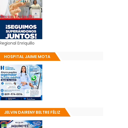
Regional Enriquillo
HOSPITAL JAIME MOTA
JELVIN DAIRENY BELTRE FÉLIZ