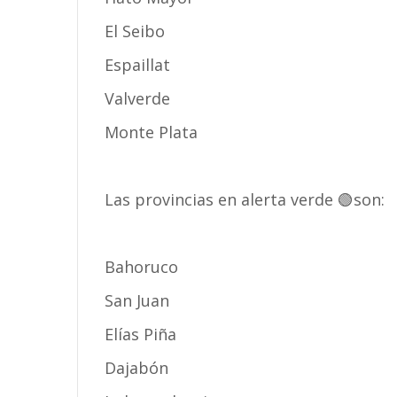
El Seibo
Espaillat
Valverde
Monte Plata
Las provincias en alerta verde 🟢son:
Bahoruco
San Juan
Elías Piña
Dajabón