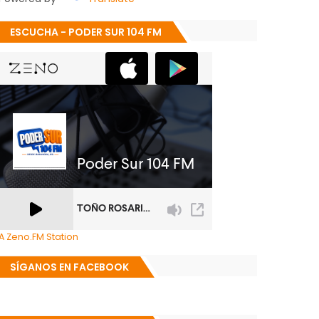
ESCUCHA - PODER SUR 104 FM
A Zeno.FM Station
SÍGANOS EN FACEBOOK