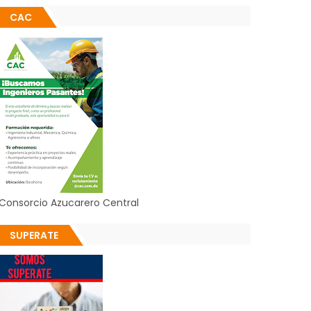
CAC
Consorcio Azucarero Central
SUPERATE