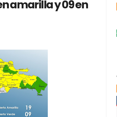
en amarilla y 09 en