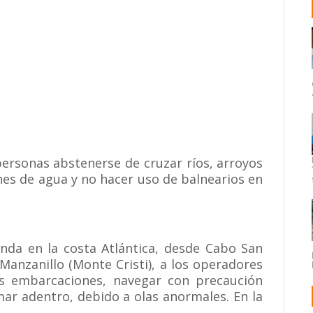
personas abstenerse de cruzar ríos, arroyos
es de agua y no hacer uso de balnearios en
da en la costa Atlántica, desde Cabo San
 Manzanillo (Monte Cristi), a los operadores
as embarcaciones, navegar con precaución
mar adentro, debido a olas anormales. En la