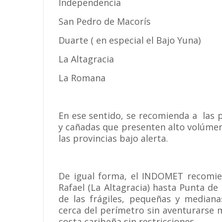
Independencia
San Pedro de Macorís
Duarte ( en especial el Bajo Yuna)
La Altagracia
La Romana
En ese sentido, se recomienda a las 
y cañadas que presenten alto volúmen
las provincias bajo alerta.
De igual forma, el INDOMET recomien
Rafael (La Altagracia) hasta Punta de
de las frágiles, pequeñas y median
cerca del perímetro sin aventurarse 
costa caribeña sin restricciones.