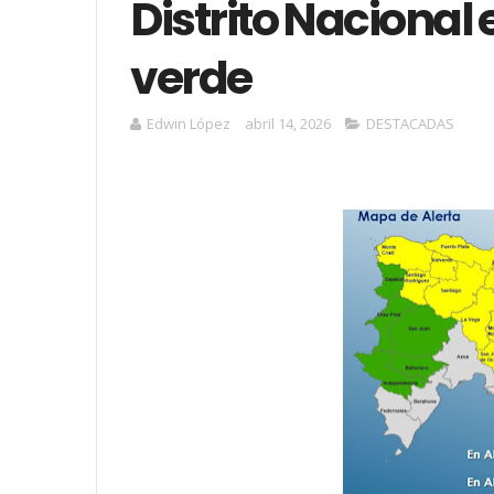
Distrito Nacional 
verde
Edwin López
abril 14, 2026
DESTACADAS