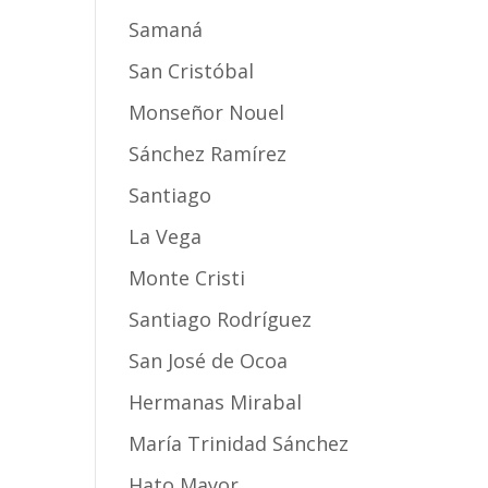
Samaná
San Cristóbal
Monseñor Nouel
Sánchez Ramírez
Santiago
La Vega
Monte Cristi
Santiago Rodríguez
San José de Ocoa
Hermanas Mirabal
María Trinidad Sánchez
Hato Mayor