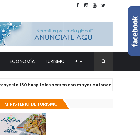
ECONOMÍA
TURISMO
+
a 150 hospitales operen con mayor autonomía en los próximos 
MINISTERIO DE TURISMO