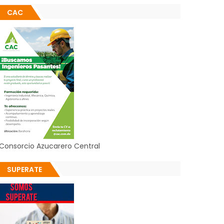
CAC
Consorcio Azucarero Central
SUPERATE