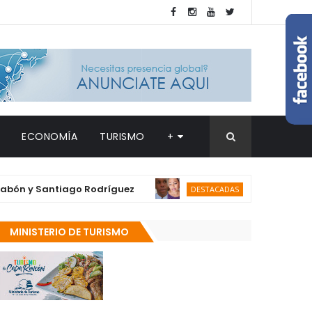
ECONOMÍA
TURISMO
+
y Santiago Rodríguez
Fallece en Barahona
DESTACADAS
MINISTERIO DE TURISMO