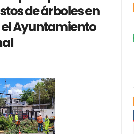
estos de árboles en
 el Ayuntamiento
nal