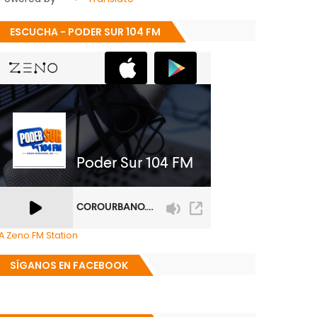
ESCUCHA - PODER SUR 104 FM
A Zeno.FM Station
SÍGANOS EN FACEBOOK