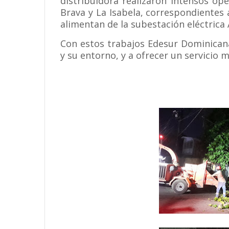
distribuidora realizaron intensos op
Brava y La Isabela, correspondientes
alimentan de la subestación eléctrica
Con estos trabajos Edesur Dominicana
y su entorno, y a ofrecer un servicio 