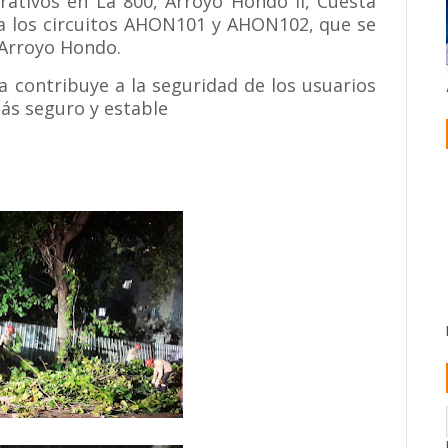
erativos en La 800, Arroyo Hondo II, Cuesta
 a los circuitos AHON101 y AHON102, que se
 Arroyo Hondo.
 contribuye a la seguridad de los usuarios
más seguro y estable