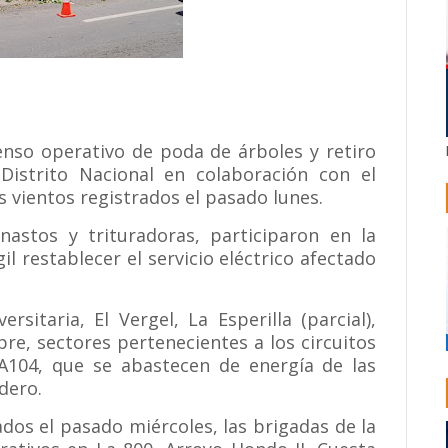
enso operativo de poda de árboles y retiro
istrito Nacional en colaboración con el
es vientos registrados el pasado lunes.
astos y trituradoras, participaron en la
l restablecer el servicio eléctrico afectado
sitaria, El Vergel, La Esperilla (parcial),
re, sectores pertenecientes a los circuitos
04, que se abastecen de energía de las
dero.
dos el pasado miércoles, las brigadas de la