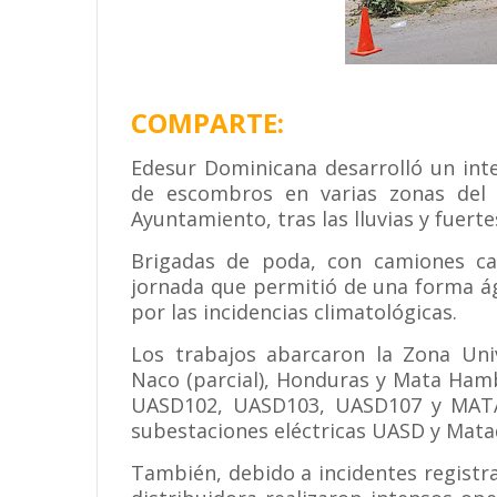
COMPARTE:
Edesur Dominicana desarrolló un int
de escombros en varias zonas del D
Ayuntamiento, tras las lluvias y fuert
Brigadas de poda, con camiones can
jornada que permitió de una forma ági
por las incidencias climatológicas.
Los trabajos abarcaron la Zona Univer
Naco (parcial), Honduras y Mata Hamb
UASD102, UASD103, UASD107 y MATA1
subestaciones eléctricas UASD y Mata
También, debido a incidentes registra