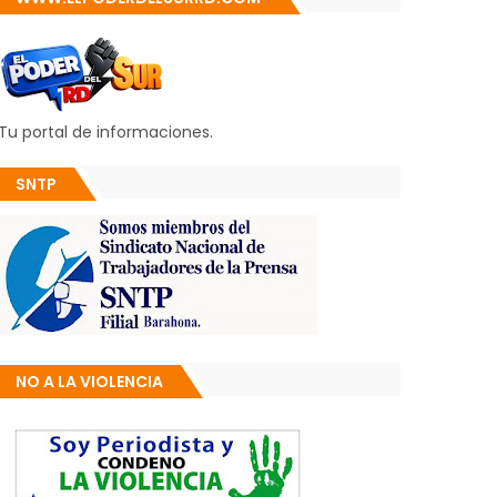
Tu portal de informaciones.
SNTP
NO A LA VIOLENCIA