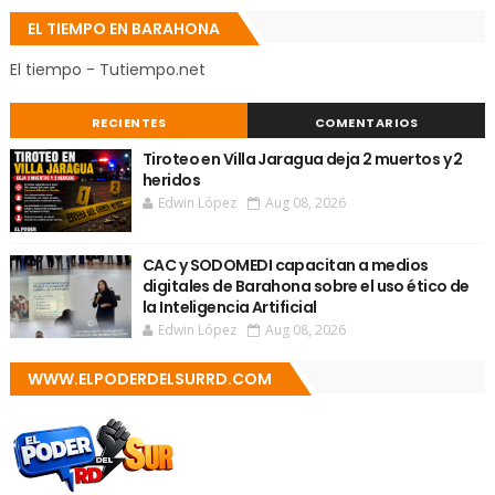
EL TIEMPO EN BARAHONA
El tiempo - Tutiempo.net
RECIENTES
COMENTARIOS
Tiroteo en Villa Jaragua deja 2 muertos y 2
heridos
Edwin López
Aug 08, 2026
CAC y SODOMEDI capacitan a medios
digitales de Barahona sobre el uso ético de
la Inteligencia Artificial
Edwin López
Aug 08, 2026
WWW.ELPODERDELSURRD.COM