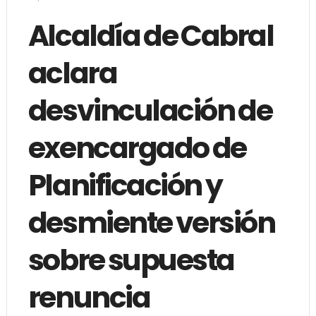
Alcaldía de Cabral
aclara
desvinculación de
exencargado de
Planificación y
desmiente versión
sobre supuesta
renuncia