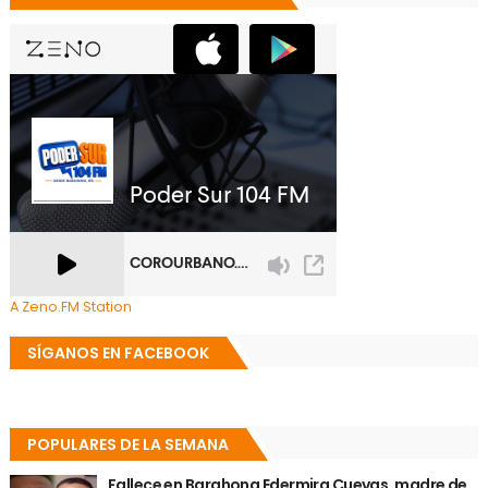
A Zeno.FM Station
SÍGANOS EN FACEBOOK
POPULARES DE LA SEMANA
Fallece en Barahona Edermira Cuevas, madre de