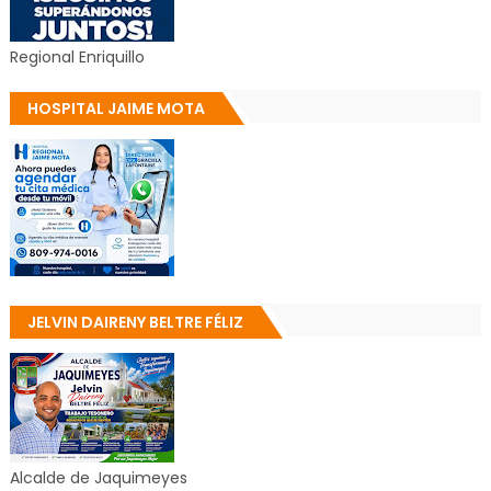
Regional Enriquillo
HOSPITAL JAIME MOTA
JELVIN DAIRENY BELTRE FÉLIZ
Alcalde de Jaquimeyes