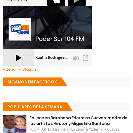
A Zeno.FM Station
SÍGANOS EN FACEBOOK
POPULARES DE LA SEMANA
Fallece en Barahona Edermira Cuevas, madre de
los artistas Héctor y Miguelina Santana
COMPARTE: Barahona.- La señora *Edermira Cuevas,