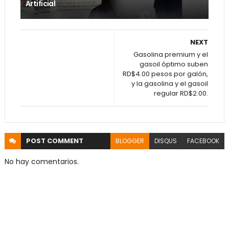
Artificial
NEXT
Gasolina premium y el
gasoil óptimo suben
RD$4.00 pesos por galón,
y la gasolina y el gasoil
regular RD$2.00.
POST
COMMENT
BLOGGER
DISQUS
FACEBOOK
No hay comentarios.