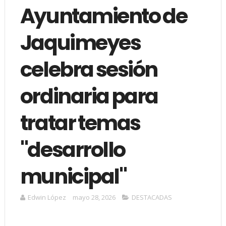
Ayuntamiento de
Jaquimeyes
celebra sesión
ordinaria para
tratar temas
"desarrollo
municipal"
Edwin López
mayo 28, 2026
DESTACADAS