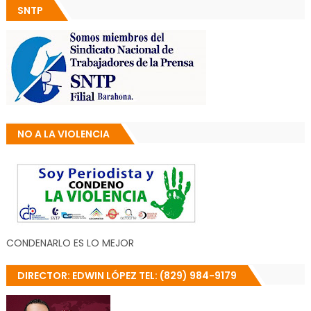
SNTP
NO A LA VIOLENCIA
CONDENARLO ES LO MEJOR
DIRECTOR: EDWIN LÓPEZ TEL: (829) 984-9179