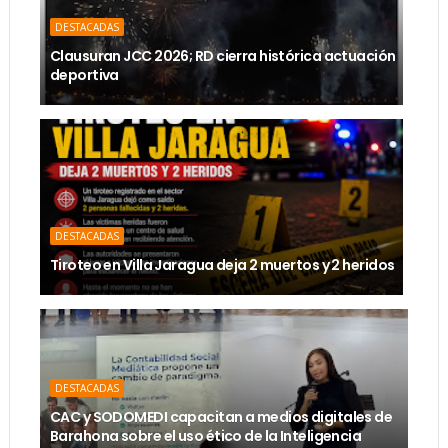
DESTACADAS
Clausuran JCC 2026; RD cierra histórica actuación
deportiva
DESTACADAS
Tiroteo en Villa Jaragua deja 2 muertos y 2 heridos
DESTACADAS
CAC y SODOMEDI capacitan a medios digitales de
Barahona sobre el uso ético de la Inteligencia