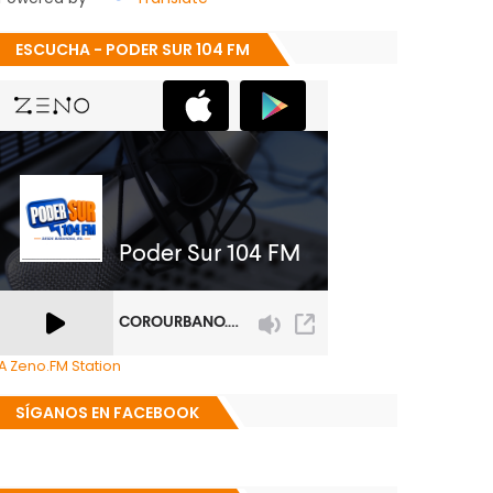
ESCUCHA - PODER SUR 104 FM
A Zeno.FM Station
SÍGANOS EN FACEBOOK