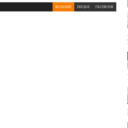
BLOGGER
DISQUS
FACEBOOK