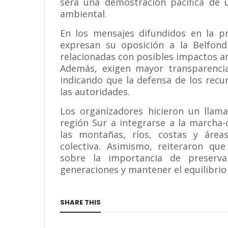
será una demostración pacífica de 
ambiental.
En los mensajes difundidos en la pr
expresan su oposición a la Belfon
relacionadas con posibles impactos a
Además, exigen mayor transparencia
indicando que la defensa de los recu
las autoridades.
Los organizadores hicieron un llam
región Sur a integrarse a la marcha
las montañas, ríos, costas y área
colectiva. Asimismo, reiteraron que
sobre la importancia de preserv
generaciones y mantener el equilibrio 
SHARE THIS