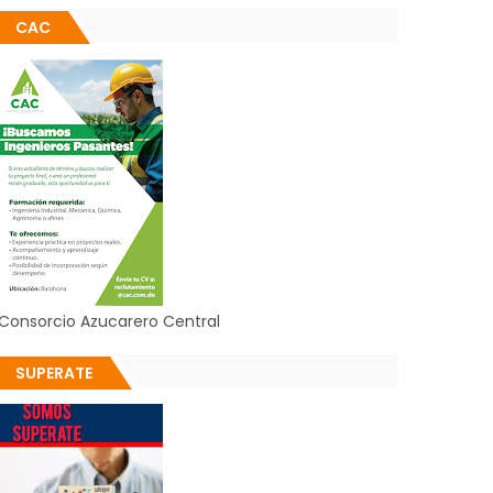
CAC
Consorcio Azucarero Central
SUPERATE