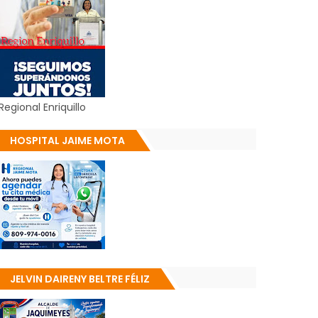
Regional Enriquillo
HOSPITAL JAIME MOTA
JELVIN DAIRENY BELTRE FÉLIZ