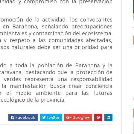
unidad y compromiso con la preservación
omoción de la actividad, los convocantes
d en Barahona, señalando preocupaciones
mbientales y contaminación del ecosistema.
 y respeto a las comunidades afectadas,
rsos naturales debe ser una prioridad para
ado a toda la población de Barahona y la
-caravana, destacando que la protección de
s verdes representa una responsabilidad
 la manifestación busca crear conciencia
ar el medio ambiente para las futuras
ecológico de la provincia.
Facebook
Twitter
Google+