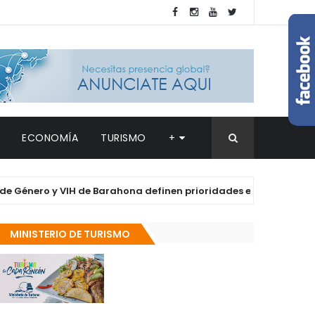
ECONOMÍA
TURISMO
+
o y VIH de Barahona definen prioridades en salud y derechos de
MINISTERIO DE TURISMO