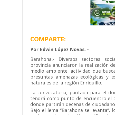
COMPARTE:
Por Edwin López Novas. -
Barahona,- Diversos sectores soci
provincia anunciaron la realización 
medio ambiente, actividad que busca
presuntas amenazas ecológicas y ex
naturales de la región Enriquillo.
La convocatoria, pautada para el do
tendrá como punto de encuentro el c
donde partirán decenas de ciudadanos
Bajo el lema “Barahona se levanta”, 