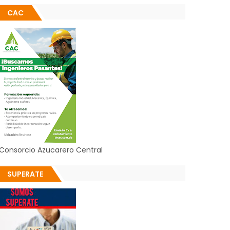
CAC
Consorcio Azucarero Central
SUPERATE