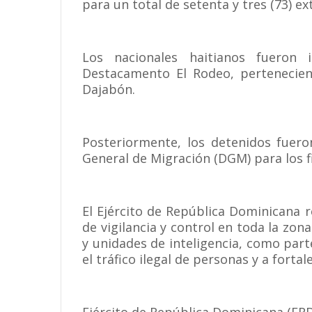
para un total de setenta y tres (73) 
Los nacionales haitianos fueron 
Destacamento El Rodeo, pertenecient
Dajabón.
Posteriormente, los detenidos fuero
General de Migración (DGM) para los f
El Ejército de República Dominicana 
de vigilancia y control en toda la zon
y unidades de inteligencia, como par
el tráfico ilegal de personas y a forta