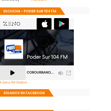
ESCUCHA - PODER SUR 104 FM
A Zeno.FM Station
SÍGANOS EN FACEBOOK