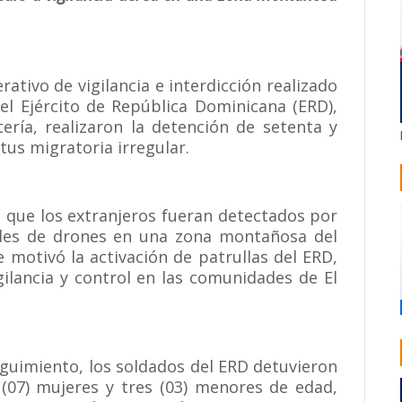
ativo de vigilancia e interdicción realizado
el Ejército de República Dominicana (ERD),
tería, realizaron la detención de setenta y
tus migratoria irregular.
 que los extranjeros fueran detectados por
ades de drones en una zona montañosa del
 motivó la activación de patrullas del ERD,
gilancia y control en las comunidades de El
seguimiento, los soldados del ERD detuvieron
 (07) mujeres y tres (03) menores de edad,