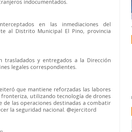
extranjeros indocumentados.
interceptados en las inmediaciones del
e al Distrito Municipal El Pino, provincia
n trasladados y entregados a la Dirección
ines legales correspondientes.
reiteró que mantiene reforzadas las labores
a fronteriza, utilizando tecnología de drones
te de las operaciones destinadas a combatir
lecer la seguridad nacional. @ejercitord