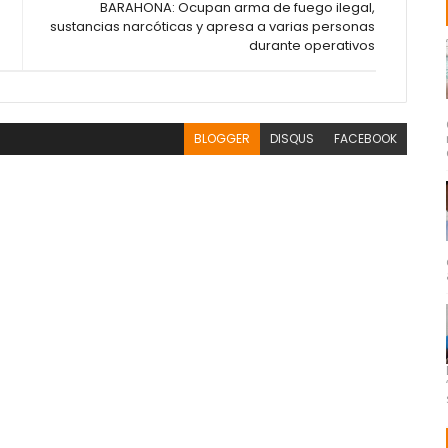
BARAHONA: Ocupan arma de fuego ilegal,
sustancias narcóticas y apresa a varias personas
durante operativos
BLOGGER
DISQUS
FACEBOOK