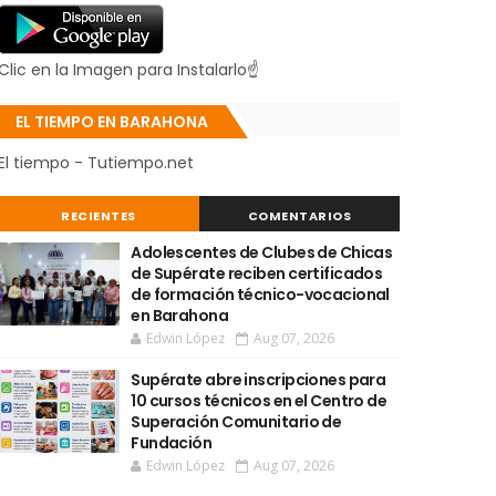
Clic en la Imagen para Instalarlo☝
EL TIEMPO EN BARAHONA
El tiempo - Tutiempo.net
RECIENTES
COMENTARIOS
Adolescentes de Clubes de Chicas
de Supérate reciben certificados
de formación técnico-vocacional
en Barahona
Edwin López
Aug 07, 2026
Supérate abre inscripciones para
10 cursos técnicos en el Centro de
Superación Comunitario de
Fundación
Edwin López
Aug 07, 2026