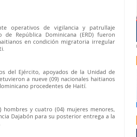
te operativos de vigilancia y patrullaje
ito de República Dominicana (ERD) fueron
haitianos en condición migratoria irregular
i.
os del Ejército, apoyados de la Unidad de
etuvieron a nueve (09) nacionales haitianos
 dominicano procedentes de Haití.
05) hombres y cuatro (04) mujeres menores,
ncia Dajabón para su posterior entrega a la
.