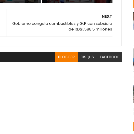
NEXT
Gobierno congela combustibles y GLP con subsidio
de RD$1,588.5 millones
BLOGGER
DISQUS
FACEBOOK