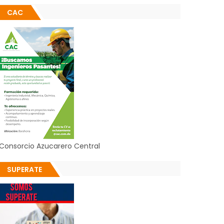
CAC
Consorcio Azucarero Central
SUPERATE