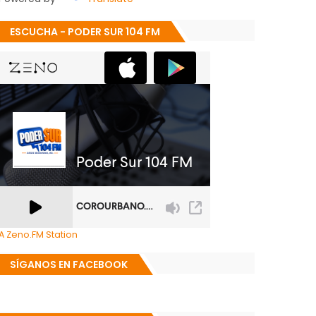
ESCUCHA - PODER SUR 104 FM
A Zeno.FM Station
SÍGANOS EN FACEBOOK