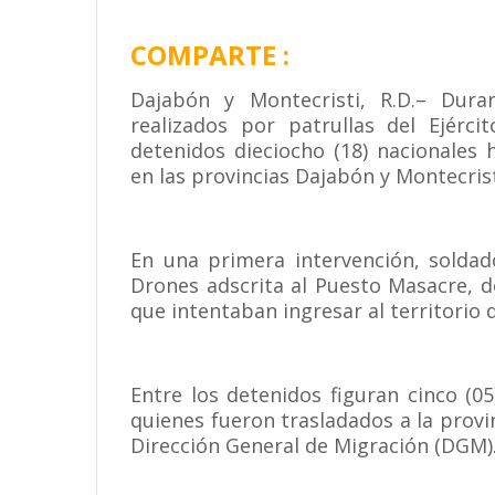
COMPARTE :
Dajabón y Montecristi, R.D.– Duran
realizados por patrullas del Ejérc
detenidos dieciocho (18) nacionales 
en las provincias Dajabón y Montecrist
En una primera intervención, soldad
Drones adscrita al Puesto Masacre, d
que intentaban ingresar al territorio
Entre los detenidos figuran cinco (
quienes fueron trasladados a la provi
Dirección General de Migración (DGM)