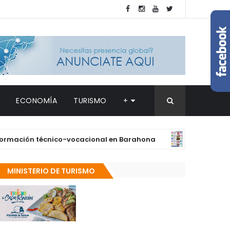
ECONOMÍA
TURISMO
+
ión técnico-vocacional en Barahona
Supé
DESTACADAS
MINISTERIO DE TURISMO