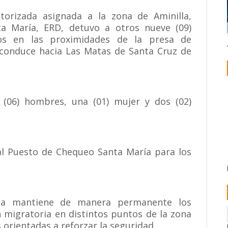
torizada asignada a la zona de Aminilla,
a María, ERD, detuvo a otros nueve (09)
dos en las proximidades de la presa de
conduce hacia Las Matas de Santa Cruz de
 (06) hombres, una (01) mujer y dos (02)
al Puesto de Chequeo Santa María para los
ana mantiene de manera permanente los
ón migratoria en distintos puntos de la zona
 orientadas a reforzar la seguridad.