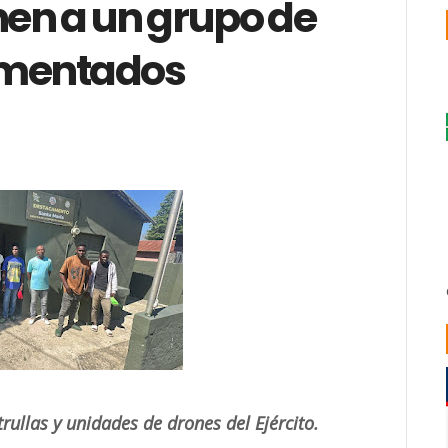
nen a un grupo de
umentados
rullas y unidades de drones del Ejército.