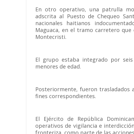
En otro operativo, una patrulla mo
adscrita al Puesto de Chequeo Sant
nacionales haitianos indocumenta
Maguaca, en el tramo carretero que 
Montecristi.
El grupo estaba integrado por seis
menores de edad.
Posteriormente, fueron trasladados 
fines correspondientes.
El Ejército de República Dominic
operativos de vigilancia e interdicci
fronteriza, como parte de las acciones