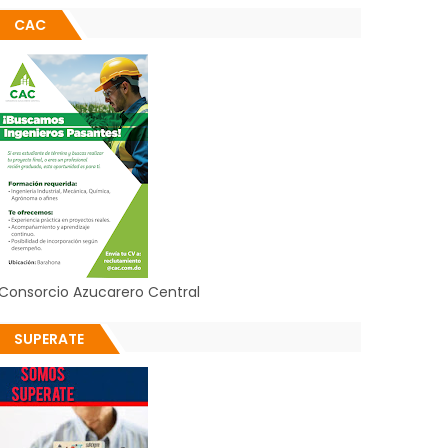
CAC
Consorcio Azucarero Central
SUPERATE