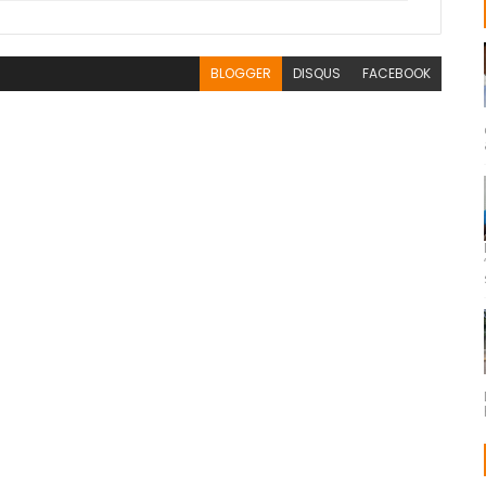
BLOGGER
DISQUS
FACEBOOK