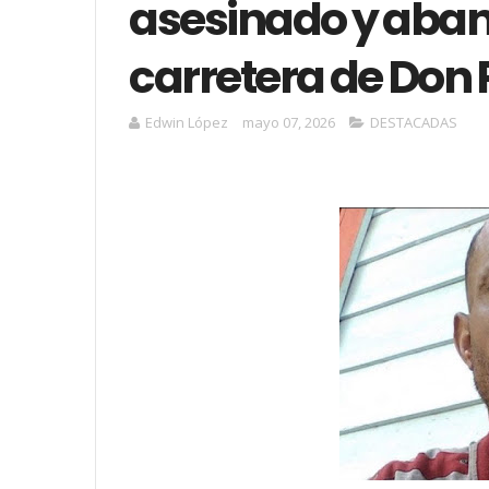
asesinado y aba
carretera de Don 
Edwin López
mayo 07, 2026
DESTACADAS