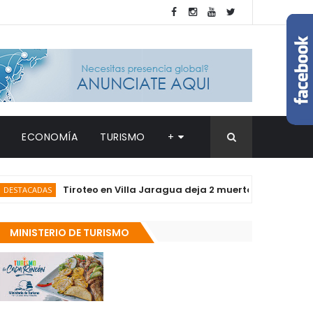
ECONOMÍA
TURISMO
+
Tiroteo en Villa Jaragua deja 2 muertos y 2 heridos
DAS
MINISTERIO DE TURISMO