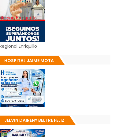
Regional Enriquillo
HOSPITAL JAIME MOTA
JELVIN DAIRENY BELTRE FÉLIZ