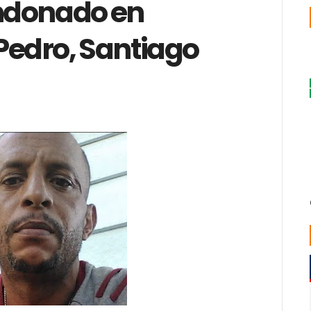
ndonado en
Pedro, Santiago