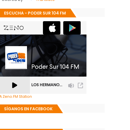
ESCUCHA - PODER SUR 104 FM
A Zeno.FM Station
SÍGANOS EN FACEBOOK