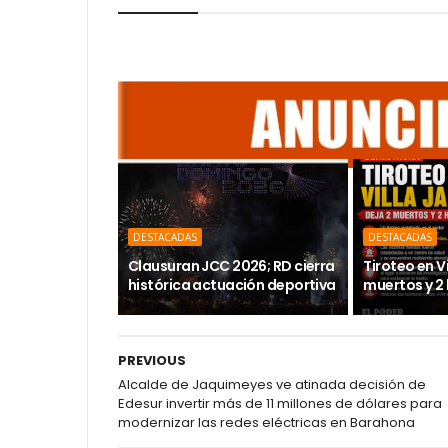
DESTACADAS
DESTACADAS
Clausuran JCC 2026; RD cierra
Tiroteo en V
histórica actuación deportiva
muertos y 2
PREVIOUS
Alcalde de Jaquimeyes ve atinada decisión de
Edesur invertir más de 11 millones de dólares para
modernizar las redes eléctricas en Barahona