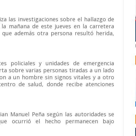
iza las investigaciones sobre el hallazgo de
a mañana de este jueves en la carretera
 que además otra persona resultó herida,
tes policiales y unidades de emergencia
erta sobre varias personas tiradas a un lado
aron a un hombre sin signos vitales y a otro
centro de salud, donde recibe atenciones
llian Manuel Peña según las autoridades se
 que ocurrió el hecho permanecen bajo