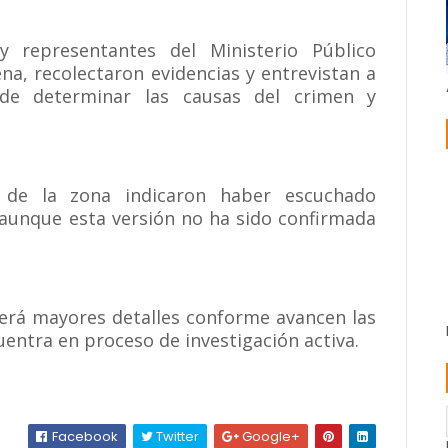
y representantes del Ministerio Público
ena, recolectaron evidencias y entrevistan a
 de determinar las causas del crimen y
s de la zona indicaron haber escuchado
aunque esta versión no ha sido confirmada
cerá mayores detalles conforme avancen las
uentra en proceso de investigación activa.
Facebook
Twitter
Google+