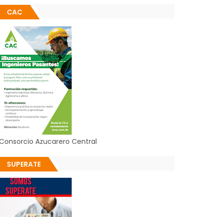
CAC
Consorcio Azucarero Central
SUPERATE