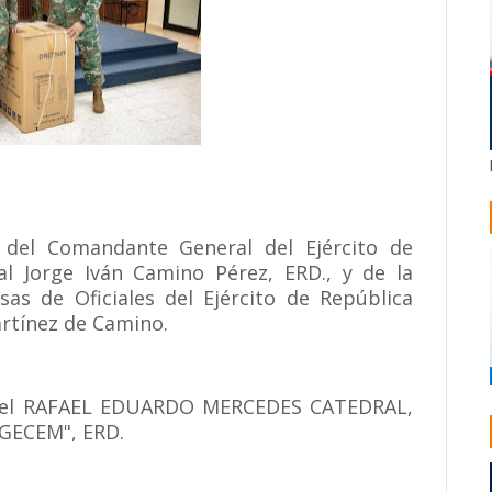
 del Comandante General del Ejército de
l Jorge Iván Camino Pérez, ERD., y de la
sas de Oficiales del Ejército de República
rtínez de Camino.
onel RAFAEL EDUARDO MERCEDES CATEDRAL,
DGECEM", ERD.