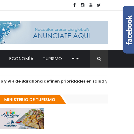
ECONOMÍA
TURISMO
+
e Barahona definen prioridades en salud y derechos de las Muje
MINISTERIO DE TURISMO