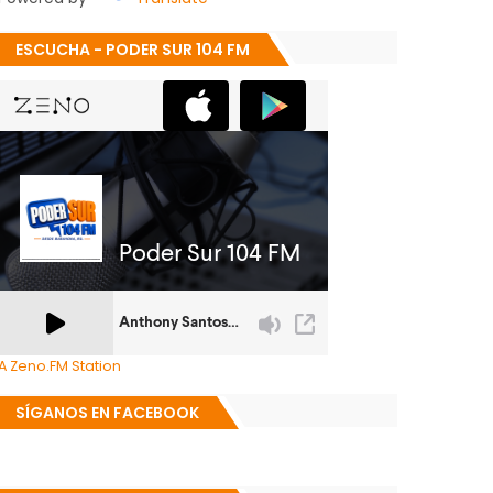
ESCUCHA - PODER SUR 104 FM
A Zeno.FM Station
SÍGANOS EN FACEBOOK