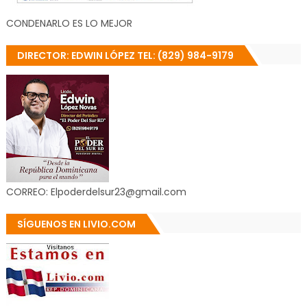
CONDENARLO ES LO MEJOR
DIRECTOR: EDWIN LÓPEZ TEL: (829) 984-9179
CORREO: Elpoderdelsur23@gmail.com
SÍGUENOS EN LIVIO.COM