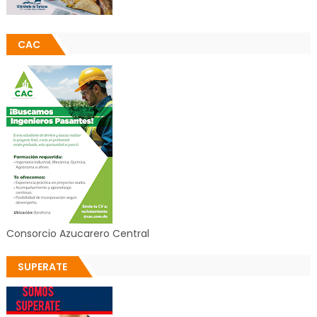
CAC
Consorcio Azucarero Central
SUPERATE