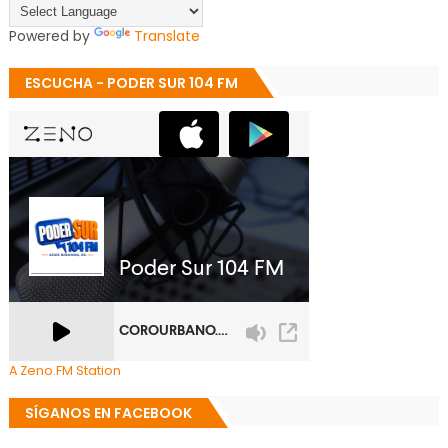
Powered by
Translate
ESCUCHA - PODER SUR 104 FM
A Zeno.FM Station
SÍGANOS EN FACEBOOK