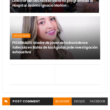
Director del SNS realiza visita no programada al
Hospital Jacinto Ignacio Mañón
DESTACADAS
PEDERNALES: Madre de joven estadounidense
fallecida en Bahía de las Águilas pide investigación
exhaustiva
POST
COMMENT
BLOGGER
DISQUS
FACEBOOK