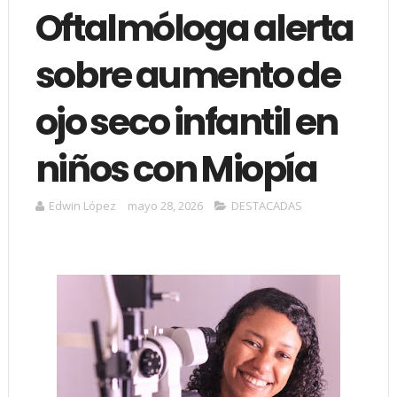
Oftalmóloga alerta
sobre aumento de
ojo seco infantil en
niños con Miopía
Edwin López
mayo 28, 2026
DESTACADAS