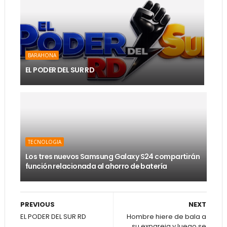
BARAHONA
EL PODER DEL SUR RD
TECNOLOGIA
Los tres nuevos Samsung Galaxy S24 compartirán
función relacionada al ahorro de batería
PREVIOUS
NEXT
EL PODER DEL SUR RD
Hombre hiere de bala a
su expareja y luego se