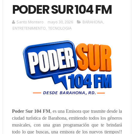
PODER SUR 104 FM
Santo Montero
mayo 30, 2026
BARAHONA
,
ENTRETENIMIENTO
,
TECNOLOGIA
Poder Sur 104 FM
, es una Emisora que trasmite desde la
ciudad turística de Barahona, emitiendo todos los géneros
musicales, con una gran programación que te brindará
todo lo que buscas, una emisora de los nuevos tiempos!!