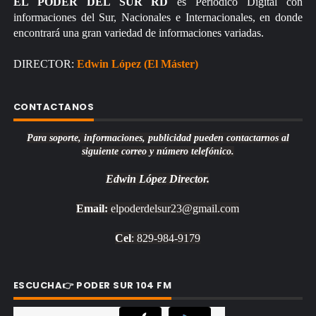
EL PODER DEL SUR RD
es Periódico Digital con
informaciones del Sur, Nacionales e Internacionales, en donde
encontrará una gran variedad de informaciones variadas.
DIRECTOR:
Edwin López (El Máster)
CONTACTANOS
Para soporte, informaciones, publicidad pueden contactarnos al
siguiente correo y número telefónico.
Edwin López
Director.
Email:
elpoderdelsur23@gmail.com
Cel
: 829-984-9179
ESCUCHA👉 PODER SUR 104 FM