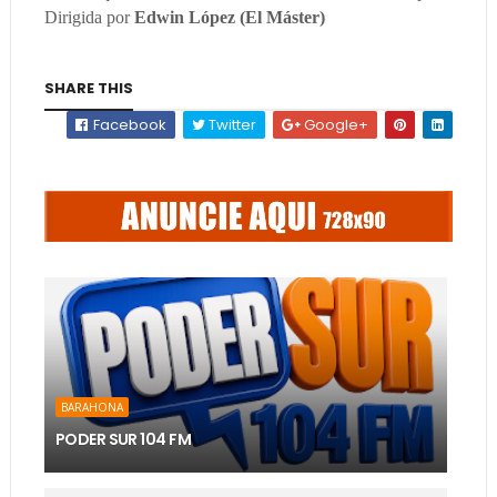
Dirigida por
Edwin López (El Máster)
SHARE THIS
Facebook
Twitter
Google+
BARAHONA
PODER SUR 104 FM