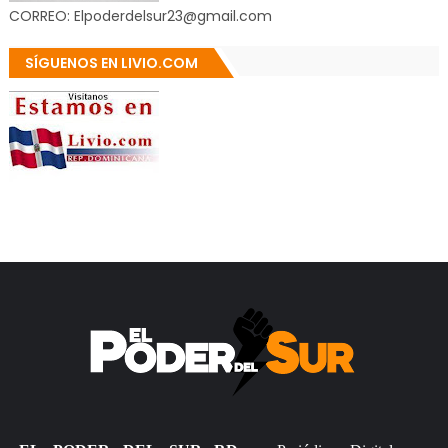
CORREO: Elpoderdelsur23@gmail.com
SÍGUENOS EN LIVIO.COM