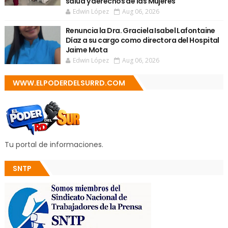
salud y derechos de las Mujeres
Edwin López
Aug 06, 2026
Renuncia la Dra. Graciela Isabel Lafontaine
Díaz a su cargo como directora del Hospital
Jaime Mota
Edwin López
Aug 06, 2026
WWW.ELPODERDELSURRD.COM
Tu portal de informaciones.
SNTP