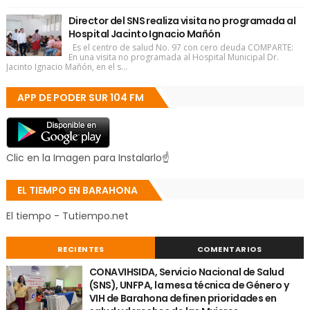
Director del SNS realiza visita no programada al
Hospital Jacinto Ignacio Mañón
Es el centro de salud No. 97 con cero deuda COMPARTE:
En una visita no programada al Hospital Municipal Dr.
Jacinto Ignacio Mañón, en el s...
APP DE PODER SUR 104 FM
Clic en la Imagen para Instalarlo☝
EL TIEMPO EN BARAHONA
El tiempo - Tutiempo.net
RECIENTES
COMENTARIOS
CONAVIHSIDA, Servicio Nacional de Salud
(SNS), UNFPA, la mesa técnica de Género y
VIH de Barahona definen prioridades en