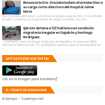
Renuncia la Dra. Graciela Isabel Lafontaine Díaz a
su cargo como directora del Hospital Jaime
Mota
Dra. Graciela Lafontaine La profesional asegura que se retira “con la frente
en alto” y reafirma su compromiso de seguir sirviendo a la com...
Ejército detiene a 122 haitianos en condición
migratoria irregular en Dajabón y Santiago
Rodríguez
COMPARTE: Santo Domingo. El Ejército de República Dominicana (ERD)
informó la detención de 122 ciudadanos haitianos que se encontraban en
...
APP DE PODER SUR 104 FM
Clic en la Imagen para Instalarlo☝
EL TIEMPO EN BARAHONA
El tiempo - Tutiempo.net