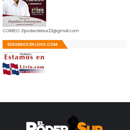
CORREO: Elpoderdelsur23@gmail.com
SÍGUENOS EN LIVIO.COM