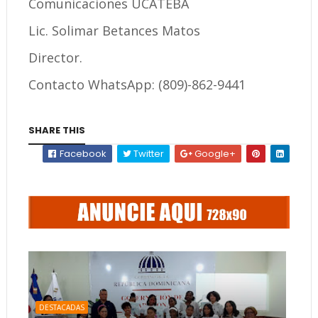
Comunicaciones UCATEBA
Lic. Solimar Betances Matos
Director.
Contacto WhatsApp: (809)-862-9441
SHARE THIS
Facebook
Twitter
Google+
DESTACADAS