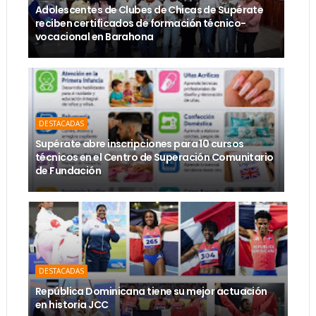
Adolescentes de Clubes de Chicas de Supérate
reciben certificados de formación técnico-
vocacional en Barahona
DESTACADAS
Supérate abre inscripciones para 10 cursos
técnicos en el Centro de Superación Comunitario
de Fundación
DESTACADAS
República Dominicana tiene su mejor actuación
en historia JCC