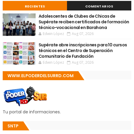
RECIENTES
COMENTARIOS
Adolescentes de Clubes de Chicas de
Supérate reciben certificados de formación
técnico-vocacional en Barahona
Edwin López
Aug 07, 2026
Supérate abre inscripciones para 10 cursos
técnicos en el Centro de Superación
Comunitario de Fundación
Edwin López
Aug 07, 2026
WWW.ELPODERDELSURRD.COM
Tu portal de informaciones.
SNTP