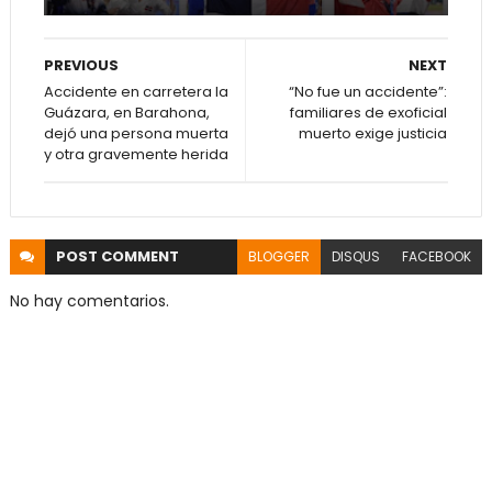
PREVIOUS
NEXT
Accidente en carretera la
“No fue un accidente”:
Guázara, en Barahona,
familiares de exoficial
dejó una persona muerta
muerto exige justicia
y otra gravemente herida
POST
COMMENT
BLOGGER
DISQUS
FACEBOOK
No hay comentarios.