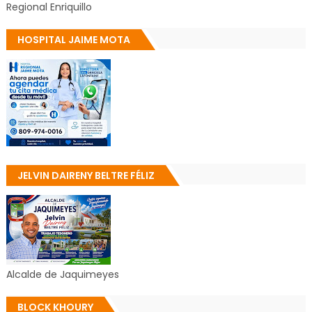
Regional Enriquillo
HOSPITAL JAIME MOTA
JELVIN DAIRENY BELTRE FÉLIZ
Alcalde de Jaquimeyes
BLOCK KHOURY