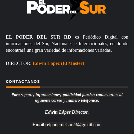
EL PODER DEL SUR RD
es Periódico Digital con
informaciones del Sur, Nacionales e Internacionales, en donde
encontrará una gran variedad de informaciones variadas.
DIRECTOR:
Edwin López (El Máster)
CONTACTANOS
Para soporte, informaciones, publicidad pueden contactarnos al
siguiente correo y número telefónico.
Edwin López
Director.
Email:
elpoderdelsur23@gmail.com