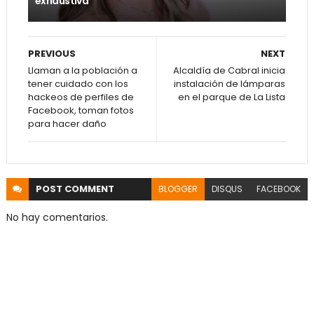
exhaustiva
PREVIOUS
NEXT
Llaman a la población a
Alcaldía de Cabral inicia
tener cuidado con los
instalación de lámparas
hackeos de perfiles de
en el parque de La Lista
Facebook, toman fotos
para hacer daño
POST
COMMENT
BLOGGER
DISQUS
FACEBOOK
No hay comentarios.