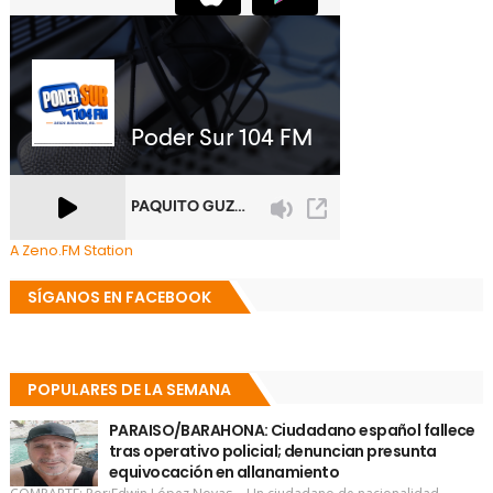
A Zeno.FM Station
SÍGANOS EN FACEBOOK
POPULARES DE LA SEMANA
PARAISO/BARAHONA: Ciudadano español fallece
tras operativo policial; denuncian presunta
equivocación en allanamiento