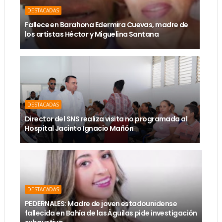
DESTACADAS
Fallece en Barahona Edermira Cuevas, madre de
los artistas Héctor y Miguelina Santana
DESTACADAS
Director del SNS realiza visita no programada al
Hospital Jacinto Ignacio Mañón
DESTACADAS
PEDERNALES: Madre de joven estadounidense
fallecida en Bahía de las Águilas pide investigación