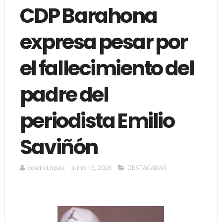
CDP Barahona
expresa pesar por
el fallecimiento del
padre del
periodista Emilio
Saviñón
Edwin López
junio 15, 2026
DESTACADAS