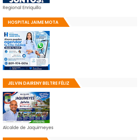
Regional Enriquillo
HOSPITAL JAIME MOTA
JELVIN DAIRENY BELTRE FÉLIZ
Alcalde de Jaquimeyes