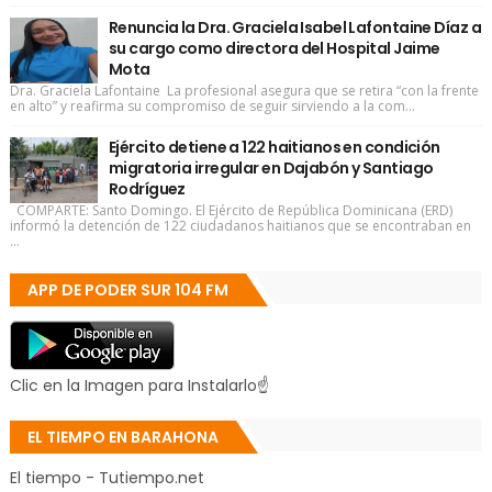
Renuncia la Dra. Graciela Isabel Lafontaine Díaz a
su cargo como directora del Hospital Jaime
Mota
Dra. Graciela Lafontaine La profesional asegura que se retira “con la frente
en alto” y reafirma su compromiso de seguir sirviendo a la com...
Ejército detiene a 122 haitianos en condición
migratoria irregular en Dajabón y Santiago
Rodríguez
COMPARTE: Santo Domingo. El Ejército de República Dominicana (ERD)
informó la detención de 122 ciudadanos haitianos que se encontraban en
...
APP DE PODER SUR 104 FM
Clic en la Imagen para Instalarlo☝
EL TIEMPO EN BARAHONA
El tiempo - Tutiempo.net