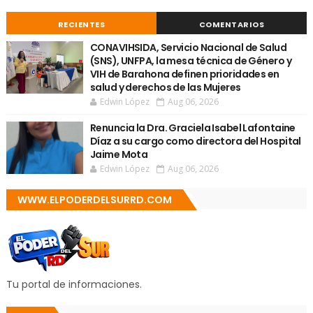
RECIENTES
COMENTARIOS
CONAVIHSIDA, Servicio Nacional de Salud
(SNS), UNFPA, la mesa técnica de Género y
VIH de Barahona definen prioridades en
salud y derechos de las Mujeres
Edwin López
Aug 06, 2026
Renuncia la Dra. Graciela Isabel Lafontaine
Díaz a su cargo como directora del Hospital
Jaime Mota
Edwin López
Aug 06, 2026
WWW.ELPODERDELSURRD.COM
Tu portal de informaciones.