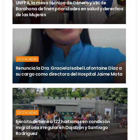
UNFPA, la mesa técnica de Género y VIH de
Barahona definen prioridades en salud y derechos
de las Mujeres
DESTACADAS
Renuncia la Dra. Graciela Isabel Lafontaine Díaz a
su cargo como directora del Hospital Jaime Mota
DESTACADAS
Ejército detiene a 122 haitianos en condición
migratoria irregular en Dajabón y Santiago
Rodríguez