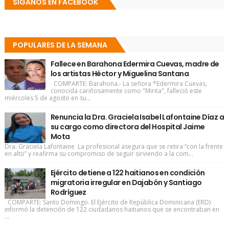
SÍGANOS EN FACEBOOK
POPULARES DE LA SEMANA
Fallece en Barahona Edermira Cuevas, madre de
los artistas Héctor y Miguelina Santana
COMPARTE: Barahona.- La señora *Edermira Cuevas,
conocida cariñosamente como "Mirita", falleció este
miércoles 5 de agosto en su...
Renuncia la Dra. Graciela Isabel Lafontaine Díaz a
su cargo como directora del Hospital Jaime
Mota
Dra. Graciela Lafontaine La profesional asegura que se retira “con la frente
en alto” y reafirma su compromiso de seguir sirviendo a la com...
Ejército detiene a 122 haitianos en condición
migratoria irregular en Dajabón y Santiago
Rodríguez
COMPARTE: Santo Domingo. El Ejército de República Dominicana (ERD)
informó la detención de 122 ciudadanos haitianos que se encontraban en
...