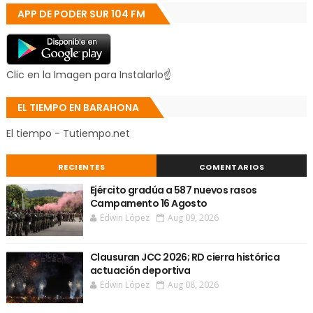
APP DE PODER SUR 104 FM
Clic en la Imagen para Instalarlo☝
EL TIEMPO EN BARAHONA
El tiempo - Tutiempo.net
RECIENTES
COMENTARIOS
Ejército gradúa a 587 nuevos rasos
Campamento 16 Agosto
Edwin López
Aug 09, 2026
Clausuran JCC 2026; RD cierra histórica
actuación deportiva
Edwin López
Aug 08, 2026