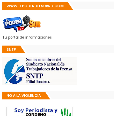
WWW.ELPODERDELSURRD.COM
Tu portal de informaciones.
SNTP
NO A LA VIOLENCIA