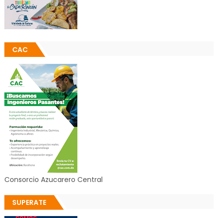
CAC
Consorcio Azucarero Central
SUPERATE