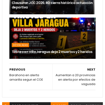
Clausuran JCC 2026; RD cierra histórica actuación
deportiva
DESTACADAS
Tiroteo en Villa Jaragua deja 2 muertos y 2 heridos
PREVIOUS
NEXT
Barahona en alerta
Aumentan a 20 provincias
amarilla segun el COE
en alerta por efectos de
vaguada