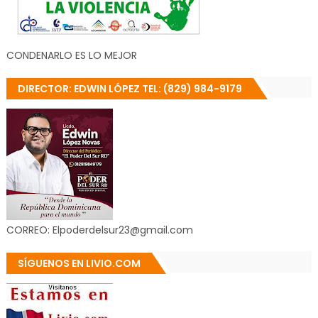
CONDENARLO ES LO MEJOR
DIRECTOR: EDWIN LÓPEZ TEL: (829) 984-9179
CORREO: Elpoderdelsur23@gmail.com
SÍGUENOS EN LIVIO.COM