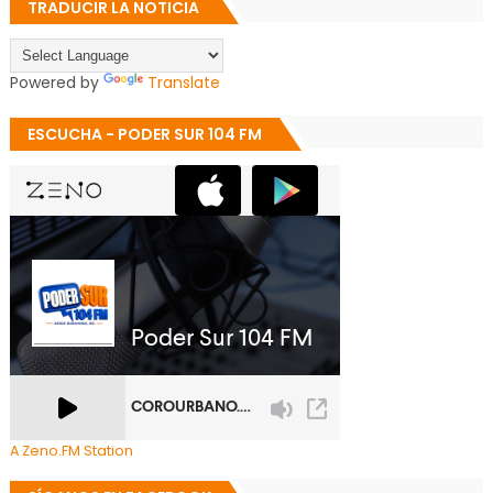
TRADUCIR LA NOTICIA
Powered by
Translate
ESCUCHA - PODER SUR 104 FM
A Zeno.FM Station