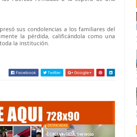
presó sus condolencias a los familiares del
mente la pérdida, calificándola como una
oda la institución.
Facebook
Twitter
Google+
DESTACADAS
CONAVIHSIDA, Servicio