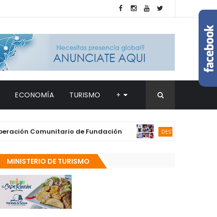
ECONOMÍA
TURISMO
+
ción Comunitario de Fundación
República 
DESTACADAS
MINISTERIO DE TURISMO