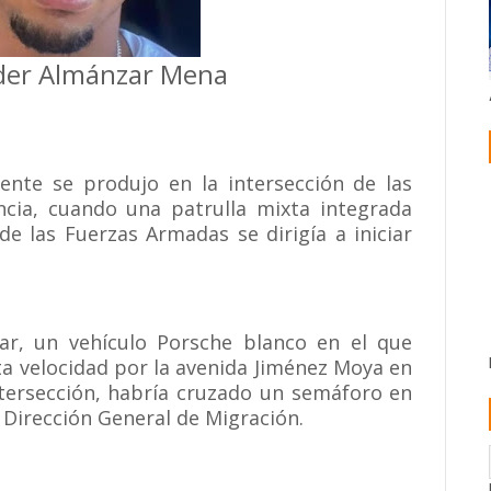
yder Almánzar Mena
idente se produjo en la intersección de las
cia, cuando una patrulla mixta integrada
 las Fuerzas Armadas se dirigía a iniciar
ar, un vehículo Porsche blanco en el que
ta velocidad por la avenida Jiménez Moya en
 intersección, habría cruzado un semáforo en
 Dirección General de Migración.