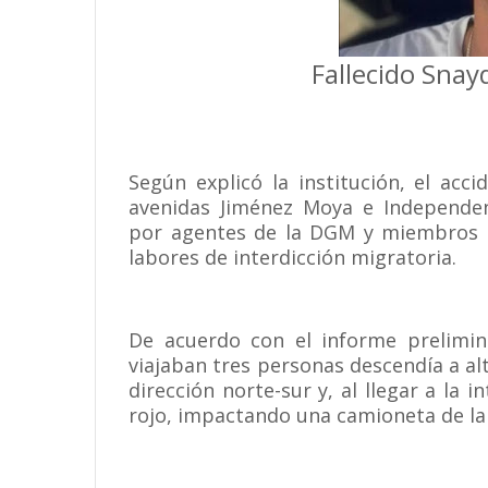
Fallecido Sna
Según explicó la institución, el acc
avenidas Jiménez Moya e Independen
por agentes de la DGM y miembros de
labores de interdicción migratoria.
De acuerdo con el informe prelimin
viajaban tres personas descendía a al
dirección norte-sur y, al llegar a la
rojo, impactando una camioneta de la