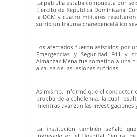
La patrulla estaba compuesta por sei
Ejército de República Dominicana. Co
la DGM y cuatro militares resultaro
sufrió un trauma craneoencefálico sev
Los afectados fueron asistidos por u
Emergencias y Seguridad 911 y tra
Almánzar Mena fue sometido a una cir
a causa de las lesiones sufridas.
Asimismo, informó que el conductor d
prueba de alcoholemia, la cual resu
mientras avanzan las investigaciones y
La institución también señaló que
ingresado en el Hospital Central d