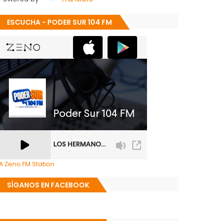
ESCUCHA - PODER SUR 104 FM
A Zeno.FM Station
SÍGANOS EN FACEBOOK