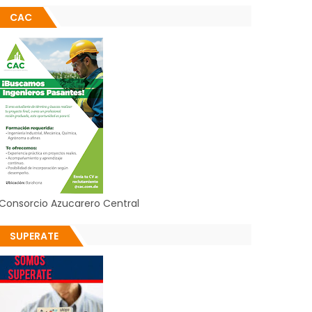
CAC
Consorcio Azucarero Central
SUPERATE