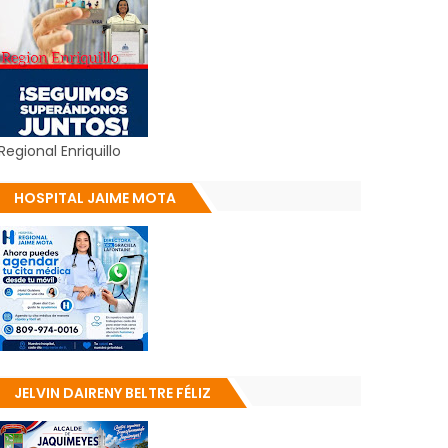
Regional Enriquillo
HOSPITAL JAIME MOTA
JELVIN DAIRENY BELTRE FÉLIZ