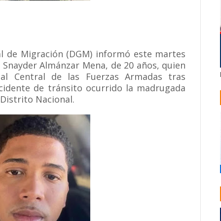
l de Migración (DGM) informó este martes
io Snayder Almánzar Mena, de 20 años, quien
al Central de las Fuerzas Armadas tras
cidente de tránsito ocurrido la madrugada
istrito Nacional.