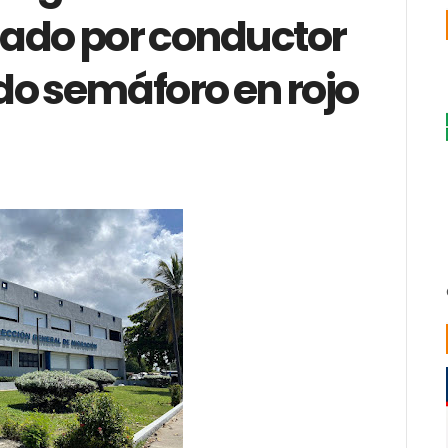
ado por conductor
do semáforo en rojo