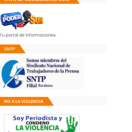
Tu portal de informaciones.
SNTP
NO A LA VIOLENCIA