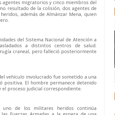
s agentes migratorios y cinco miembros del
mo resultado de la colisión, dos agentes de
n heridos, además de Almánzar Mena, quien
ero.
nidades del Sistema Nacional de Atención a
sladados a distintos centros de salud.
ugía craneal, pero falleció posteriormente
el vehículo involucrado fue sometido a una
ltó positiva. El hombre permanece detenido
 el proceso judicial correspondiente.
 uno de los militares heridos continúa
e las Fuerzas Armadas a la espera de una