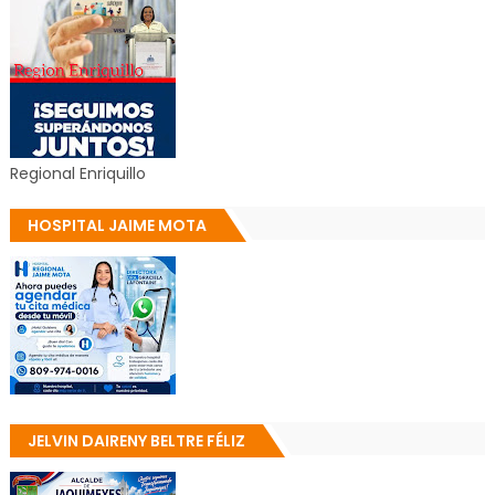
Regional Enriquillo
HOSPITAL JAIME MOTA
JELVIN DAIRENY BELTRE FÉLIZ