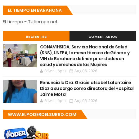
EL TIEMPO EN BARAHONA
El tiempo - Tutiempo.net
RECIENTES
COMENTARIOS
CONAVIHSIDA, Servicio Nacional de Salud
(SNS), UNFPA, la mesa técnica de Género y
VIH de Barahona definen prioridades en
salud y derechos de las Mujeres
Edwin López
Aug 06, 2026
Renuncia la Dra. Graciela Isabel Lafontaine
Díaz a su cargo como directora del Hospital
Jaime Mota
Edwin López
Aug 06, 2026
WWW.ELPODERDELSURRD.COM