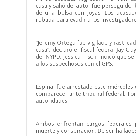
casa y salió del auto, fue perseguido
de una bolsa con joyas. Los acusado
robada para evadir a los investigadore
“Jeremy Ortega fue vigilado y rastrea
casa”, declaró el fiscal federal Jay C
del NYPD, Jessica Tisch, indicó que se 
a los sospechosos con el GPS.
Espinal fue arrestado este miércoles
comparecer ante tribunal federal. To
autoridades.
Ambos enfrentan cargos federales p
muerte y conspiración. De ser hallado