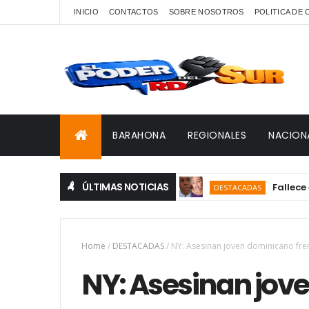
INICIO
CONTACTOS
SOBRE NOSOTROS
POLITICA DE
BARAHONA
REGIONALES
NACION
ÚLTIMAS NOTICIAS
Fallece en Bar
DESTACADAS
Home
/
DESTACADAS
/
NY: Asesinan joven dominicano fren
NY: Asesinan jov