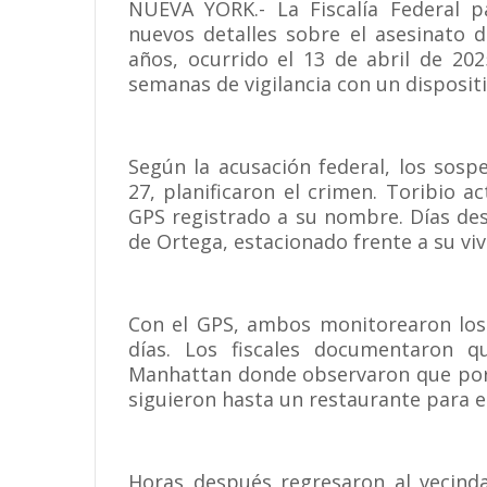
NUEVA YORK.- La Fiscalía Federal p
nuevos detalles sobre el asesinato 
años, ocurrido el 13 de abril de 202
semanas de vigilancia con un disposit
Según la acusación federal, los sosp
27, planificaron el crimen. Toribio 
GPS registrado a su nombre. Días des
de Ortega, estacionado frente a su viv
Con el GPS, ambos monitorearon los 
días. Los fiscales documentaron q
Manhattan donde observaron que porta
siguieron hasta un restaurante para e
Horas después regresaron al vecinda