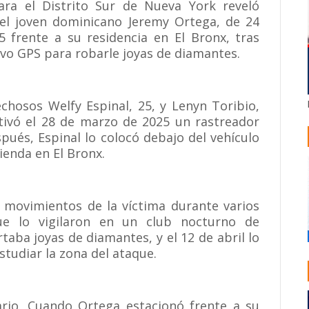
ara el Distrito Sur de Nueva York reveló
del joven dominicano Jeremy Ortega, de 24
5 frente a su residencia en El Bronx, tras
ivo GPS para robarle joyas de diamantes.
echosos Welfy Espinal, 25, y Lenyn Toribio,
activó el 28 de marzo de 2025 un rastreador
pués, Espinal lo colocó debajo del vehículo
ienda en El Bronx.
movimientos de la víctima durante varios
ue lo vigilaron en un club nocturno de
ba joyas de diamantes, y el 12 de abril lo
studiar la zona del ataque.
rio. Cuando Ortega estacionó frente a su