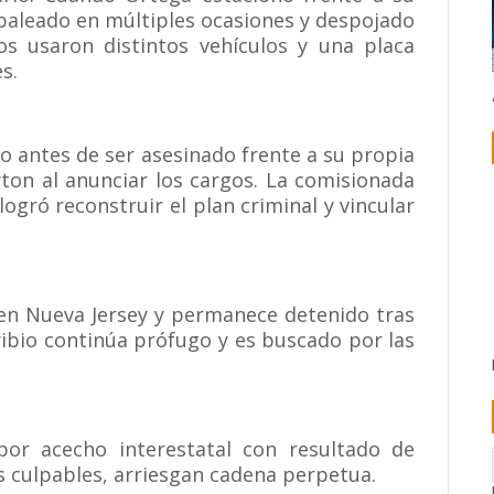
, baleado en múltiples ocasiones y despojado
s usaron distintos vehículos y una placa
s.
do antes de ser asesinado frente a su propia
layton al anunciar los cargos. La comisionada
logró reconstruir el plan criminal y vincular
 en Nueva Jersey y permanece detenido tras
ribio continúa prófugo y es buscado por las
or acecho interestatal con resultado de
s culpables, arriesgan cadena perpetua.