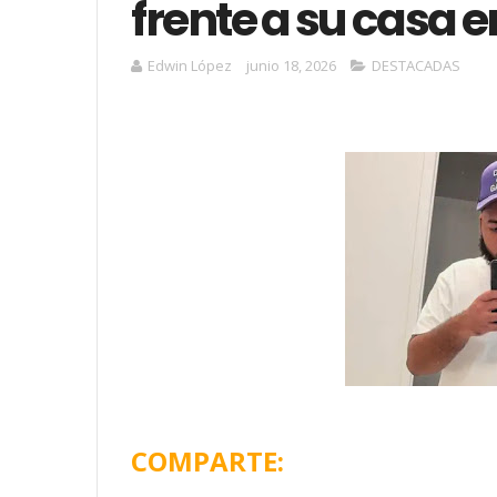
frente a su casa e
Edwin López
junio 18, 2026
DESTACADAS
COMPARTE: