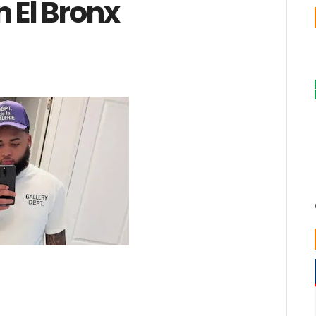
n El Bronx