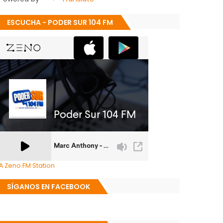
ESCUCHA - PODER SUR 104 FM
A Zeno.FM Station
SÍGANOS EN FACEBOOK