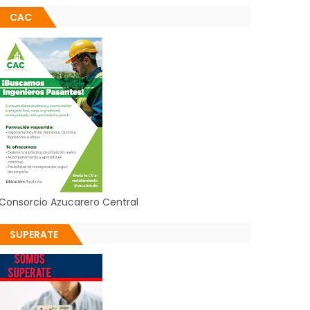
CAC
Consorcio Azucarero Central
SUPERATE