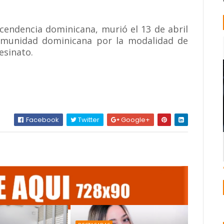
scendencia dominicana, murió el 13 de abril
omunidad dominicana por la modalidad de
esinato.
Facebook
Twitter
Google+