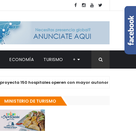
ECONOMÍA
TURISMO
+
ta 150 hospitales operen con mayor autonomía en los próximos
MINISTERIO DE TURISMO