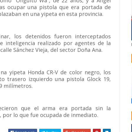
como “Onguito Wa”, de 22 años, y a Ángel
tras ocupar una pistola que era portada de
lazaban en una yipeta en esta provincia.
nar, los detenidos fueron interceptados
e inteligencia realizado por agentes de la
 calle Sánchez Vieja, del sector Doña Ana.
 una yipeta Honda CR-V de color negro, los
to trasero izquierdo una pistola Glock 19,
9 milímetros.
blecieron que el arma era portada sin la
 por lo que fue ocupada de inmediato.