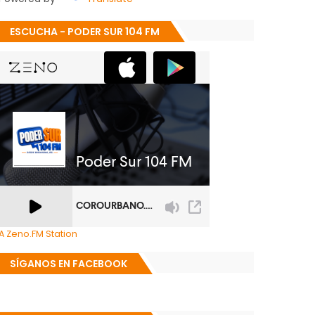
ESCUCHA - PODER SUR 104 FM
A Zeno.FM Station
SÍGANOS EN FACEBOOK