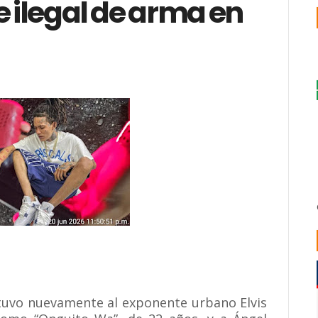
e ilegal de arma en
detuvo nuevamente al exponente urbano Elvis