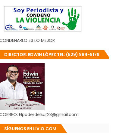
CONDENARLO ES LO MEJOR
DIRECTOR: EDWIN LÓPEZ TEL: (829) 984-9179
CORREO: Elpoderdelsur23@gmail.com
SÍGUENOS EN LIVIO.COM