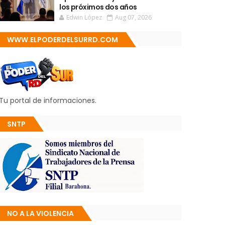
los próximos dos años
Edwin López
Aug 07, 2026
WWW.ELPODERDELSURRD.COM
Tu portal de informaciones.
SNTP
NO A LA VIOLENCIA