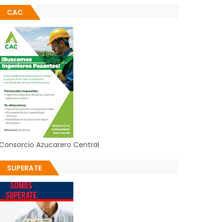
CAC
Consorcio Azucarero Central
SUPERATE