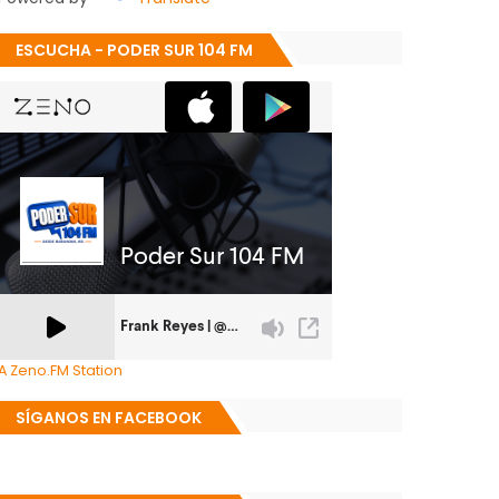
ESCUCHA - PODER SUR 104 FM
A Zeno.FM Station
SÍGANOS EN FACEBOOK