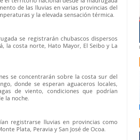
e el territorio nacional desde la madrugada
nto de las lluvias en varias provincias del
emperaturas y la elevada sensación térmica.
ugada se registrarán chubascos dispersos
, la costa norte, Hato Mayor, El Seibo y La
ones se concentrarán sobre la costa sur del
ngo, donde se esperan aguaceros locales,
fagas de viento, condiciones que podrían
e la noche.
an registrarse lluvias en provincias como
onte Plata, Peravia y San José de Ocoa.