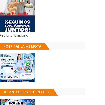
Regional Enriquillo
HOSPITAL JAIME MOTA
JELVIN DAIRENY BELTRE FÉLIZ