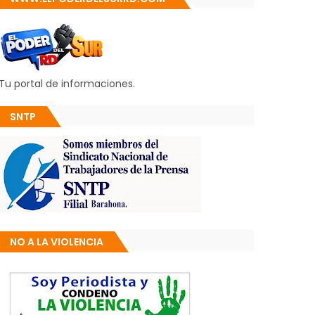
Tu portal de informaciones.
SNTP
NO A LA VIOLENCIA