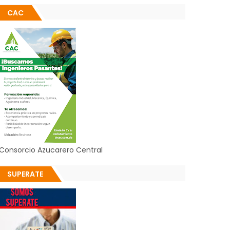
CAC
Consorcio Azucarero Central
SUPERATE