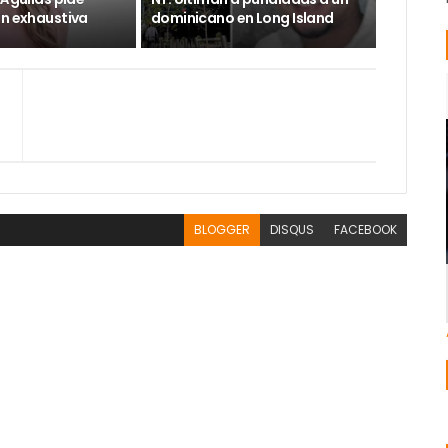
ón exhaustiva
dominicano en Long Island
BLOGGER
DISQUS
FACEBOOK