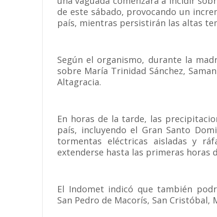
una vaguada comenzará a incidir sobr
de este sábado, provocando un increme
país, mientras persistirán las altas t
Según el organismo, durante la madr
sobre María Trinidad Sánchez, Samaná
Altagracia.
En horas de la tarde, las precipitaci
país, incluyendo el Gran Santo Domi
tormentas eléctricas aisladas y rá
extenderse hasta las primeras horas d
El Indomet indicó que también podrí
San Pedro de Macorís, San Cristóbal, M