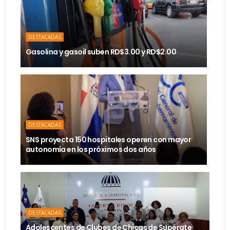
DESTACADAS
Gasolina y gasoil suben RD$3.00 y RD$2.00
DESTACADAS
SNS proyecta 150 hospitales operen con mayor
autonomía en los próximos dos años
DESTACADAS
Adolescentes de Clubes de Chicas de Supérate