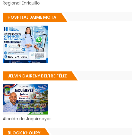
Regional Enriquillo
HOSPITAL JAIME MOTA
JELVIN DAIRENY BELTRE FÉLIZ
Alcalde de Jaquimeyes
BLOCK KHOURY