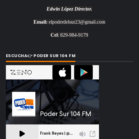
Edwin López
Director.
Email:
elpoderdelsur23@gmail.com
Cel
: 829-984-9179
ESCUCHA👉 PODER SUR 104 FM