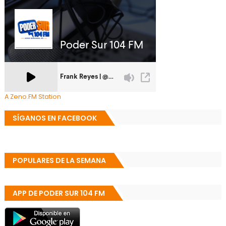
A Zeno.FM Station
SÍGANOS EN FACEBOOK
POPULARES DE LA SEMANA
APP DE PODER SUR 104 FM