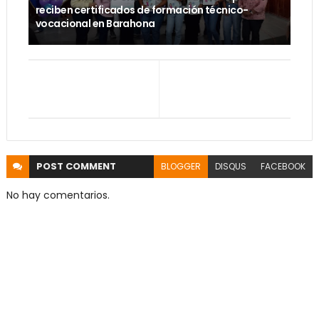
reciben certificados de formación técnico-
vocacional en Barahona
POST
COMMENT
BLOGGER
DISQUS
FACEBOOK
No hay comentarios.