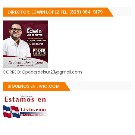
DIRECTOR: EDWIN LÓPEZ TEL: (829) 984-9179
CORREO: Elpoderdelsur23@gmail.com
SÍGUENOS EN LIVIO.COM