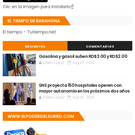
Clic en la Imagen para Instalarlo☝
EL TIEMPO EN BARAHONA
El tiempo - Tutiempo.net
RECIENTES
COMENTARIOS
Gasolina y gasoil suben RD$3.00 y RD$2.00
Edwin López
Aug 07, 2026
SNS proyecta 150 hospitales operen con
mayor autonomía en los próximos dos años
Edwin López
Aug 07, 2026
WWW.ELPODERDELSURRD.COM