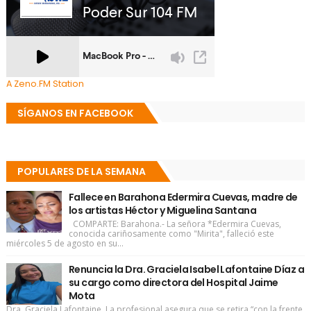
A Zeno.FM Station
SÍGANOS EN FACEBOOK
POPULARES DE LA SEMANA
Fallece en Barahona Edermira Cuevas, madre de
los artistas Héctor y Miguelina Santana
COMPARTE: Barahona.- La señora *Edermira Cuevas,
conocida cariñosamente como "Mirita", falleció este
miércoles 5 de agosto en su...
Renuncia la Dra. Graciela Isabel Lafontaine Díaz a
su cargo como directora del Hospital Jaime
Mota
Dra. Graciela Lafontaine La profesional asegura que se retira “con la frente