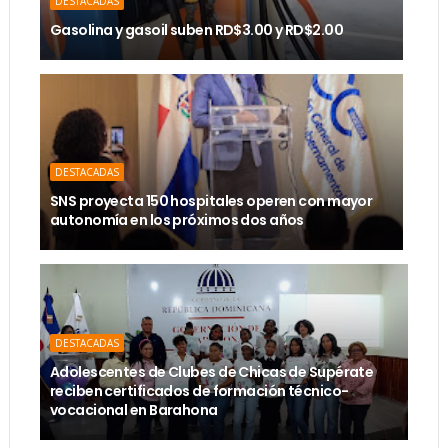
DESTACADAS
Gasolina y gasoil suben RD$3.00 y RD$2.00
DESTACADAS
SNS proyecta 150 hospitales operen con mayor
autonomía en los próximos dos años
DESTACADAS
Adolescentes de Clubes de Chicas de Supérate
reciben certificados de formación técnico-
vocacional en Barahona