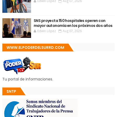
Edwin López
Aug 07, 2026
SNS proyecta 150 hospitales operen con
mayor autonomía en los próximos dos años
Edwin López
Aug 07, 2026
WWW.ELPODERDELSURRD.COM
Tu portal de informaciones.
SNTP