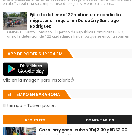
en alto” y reafirma su compromiso de seguir sirviendo a la com...
Ejército detiene a 122 haitianos en condición
migratoria irregular en Dajabón y Santiago
Rodríguez
COMPARTE: Santo Domingo. El Ejército de República Dominicana (ERD)
informó la detención de 122 ciudadanos haitianos que se encontraban en
...
APP DE PODER SUR 104 FM
Clic en la Imagen para Instalarlo☝
EL TIEMPO EN BARAHONA
El tiempo - Tutiempo.net
RECIENTES
COMENTARIOS
Gasolina y gasoil suben RD$3.00 y RD$2.00