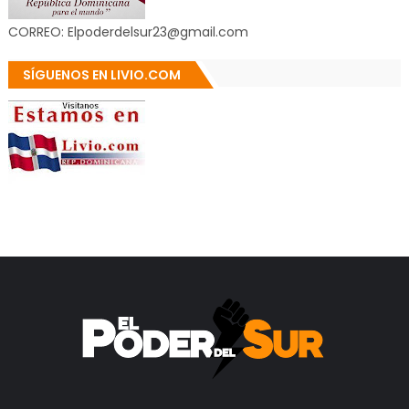
CORREO: Elpoderdelsur23@gmail.com
SÍGUENOS EN LIVIO.COM