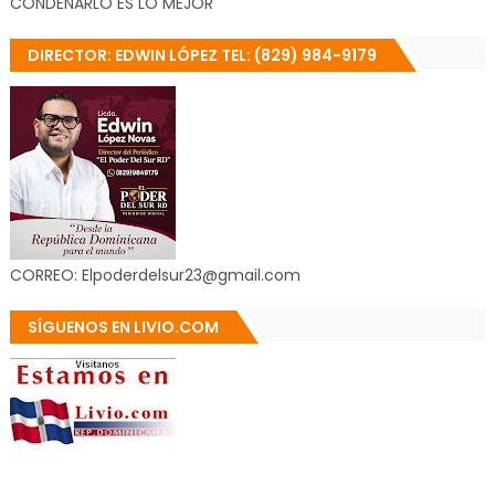
CONDENARLO ES LO MEJOR
DIRECTOR: EDWIN LÓPEZ TEL: (829) 984-9179
CORREO: Elpoderdelsur23@gmail.com
SÍGUENOS EN LIVIO.COM