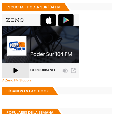
ESCUCHA - PODER SUR 104 FM
A Zeno.FM Station
SÍGANOS EN FACEBOOK
POPULARES DE LA SEMANA