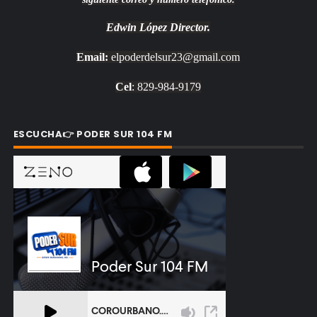
Edwin López
Director.
Email:
elpoderdelsur23@gmail.com
Cel
: 829-984-9179
ESCUCHA👉 PODER SUR 104 FM