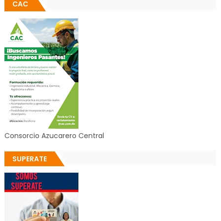
CAC
Consorcio Azucarero Central
SUPERATE