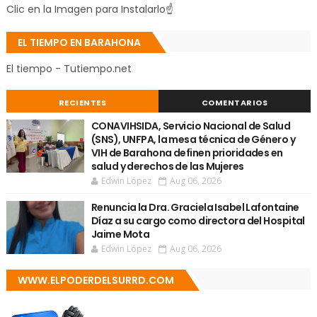
Clic en la Imagen para Instalarlo☝
EL TIEMPO EN BARAHONA
El tiempo - Tutiempo.net
RECIENTES
COMENTARIOS
CONAVIHSIDA, Servicio Nacional de Salud
(SNS), UNFPA, la mesa técnica de Género y
VIH de Barahona definen prioridades en
salud y derechos de las Mujeres
Edwin López
Aug 06, 2026
Renuncia la Dra. Graciela Isabel Lafontaine
Díaz a su cargo como directora del Hospital
Jaime Mota
Edwin López
Aug 06, 2026
WWW.ELPODERDELSURRD.COM