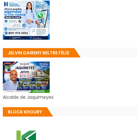
JELVIN DAIRENY BELTRE FÉLIZ
Alcalde de Jaquimeyes
BLOCK KHOURY