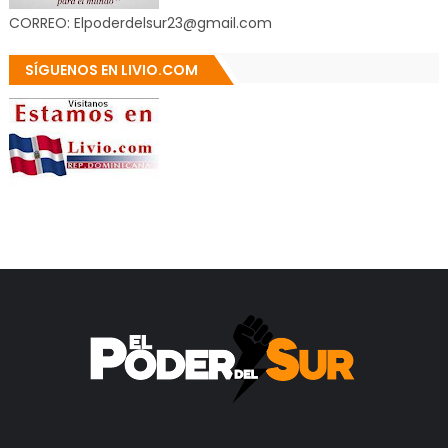
CORREO: Elpoderdelsur23@gmail.com
SÍGUENOS EN LIVIO.COM