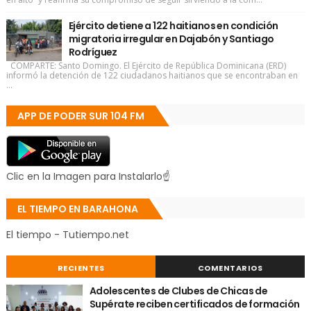
Ejército detiene a 122 haitianos en condición
migratoria irregular en Dajabón y Santiago
Rodríguez
COMPARTE: Santo Domingo. El Ejército de República Dominicana (ERD)
informó la detención de 122 ciudadanos haitianos que se encontraban en
...
APP DE PODER SUR 104 FM
Clic en la Imagen para Instalarlo☝
EL TIEMPO EN BARAHONA
El tiempo - Tutiempo.net
RECIENTES
COMENTARIOS
Adolescentes de Clubes de Chicas de
Supérate reciben certificados de formación