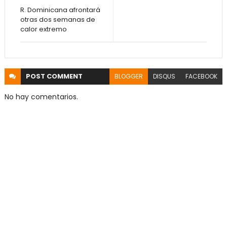
R. Dominicana afrontará
otras dos semanas de
calor extremo
POST
COMMENT
BLOGGER
DISQUS
FACEBOOK
No hay comentarios.