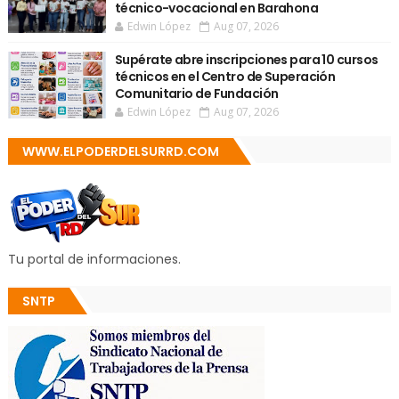
técnico-vocacional en Barahona
Edwin López
Aug 07, 2026
Supérate abre inscripciones para 10 cursos
técnicos en el Centro de Superación
Comunitario de Fundación
Edwin López
Aug 07, 2026
WWW.ELPODERDELSURRD.COM
Tu portal de informaciones.
SNTP