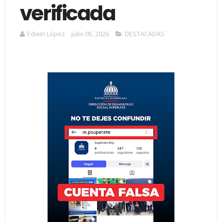
verificada
Edwin López
julio 05, 2026
DESTACADAS