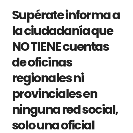
Supérate informa a
la ciudadanía que
NO TIENE cuentas
de oficinas
regionales ni
provinciales en
ninguna red social,
solo una oficial