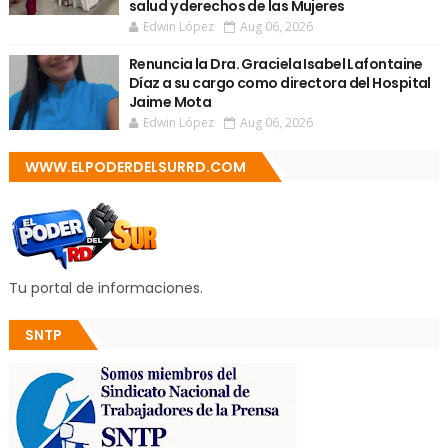
salud y derechos de las Mujeres
Edwin López
Aug 06, 2026
Renuncia la Dra. Graciela Isabel Lafontaine
Díaz a su cargo como directora del Hospital
Jaime Mota
Edwin López
Aug 06, 2026
WWW.ELPODERDELSURRD.COM
Tu portal de informaciones.
SNTP