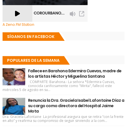
A Zeno.FM Station
SÍGANOS EN FACEBOOK
POPULARES DE LA SEMANA
Fallece en Barahona Edermira Cuevas, madre de
los artistas Héctor y Miguelina Santana
COMPARTE: Barahona.- La señora *Edermira Cuevas,
conocida cariñosamente como "Mirita", falleció este
miércoles 5 de agosto en su...
Renuncia la Dra. Graciela Isabel Lafontaine Díaz a
su cargo como directora del Hospital Jaime
Mota
Dra. Graciela Lafontaine La profesional asegura que se retira “con la frente
en alto” y reafirma su compromiso de seguir sirviendo a la com...