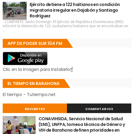
Ejército detiene a 122 haitianos en condición
migratoria irregular en Dajabón y Santiago
Rodríguez
COMPARTE: Santo Domingo. El Ejército de República Dominicana (ERD)
informó la detención de 122 ciudadanos haitianos que se encontraban en
...
APP DE PODER SUR 104 FM
Clic en la Imagen para Instalarlo☝
EL TIEMPO EN BARAHONA
El tiempo - Tutiempo.net
RECIENTES
COMENTARIOS
CONAVIHSIDA, Servicio Nacional de Salud
(SNS), UNFPA, la mesa técnica de Género y
VIH de Barahona definen prioridades en