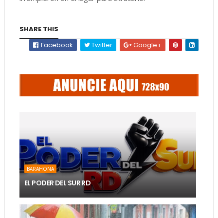
SHARE THIS
Facebook
Twitter
Google+
BARAHONA
EL PODER DEL SUR RD