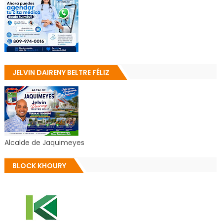
JELVIN DAIRENY BELTRE FÉLIZ
Alcalde de Jaquimeyes
BLOCK KHOURY