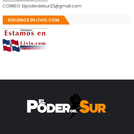
CORREO: Elpoderdelsur23@gmail.com
SÍGUENOS EN LIVIO.COM