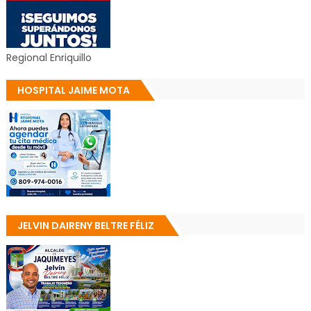
Regional Enriquillo
HOSPITAL JAIME MOTA
JELVIN DAIRENY BELTRE FÉLIZ