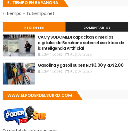
EL TIEMPO EN BARAHONA
El tiempo - Tutiempo.net
RECIENTES
COMENTARIOS
CAC y SODOMEDI capacitan a medios
digitales de Barahona sobre el uso ético de
la Inteligencia Artificial
Edwin López
Aug 08, 2026
Gasolina y gasoil suben RD$3.00 y RD$2.00
Edwin López
Aug 07, 2026
WWW.ELPODERDELSURRD.COM
Tu portal de informaciones.