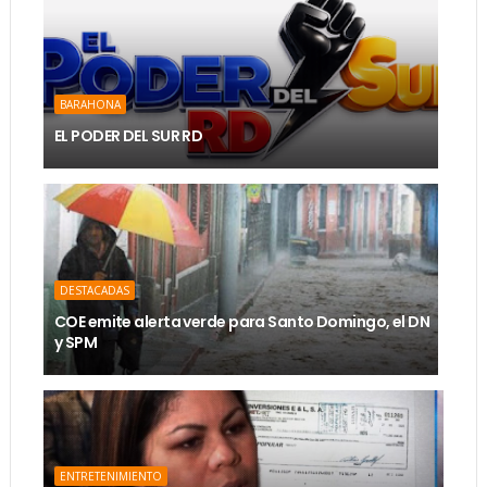
BARAHONA
EL PODER DEL SUR RD
DESTACADAS
COE emite alerta verde para Santo Domingo, el DN
y SPM
ENTRETENIMIENTO