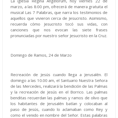
La iglesia Regina Angelorum, hoy viernes 22 de
marzo, a las 8:00 pm, ofrecerá de manera gratuita el
musical Las 7 Palabras, que narra los testimonios de
aquellos que vivieron cerca de Jesucristo. Asimismo,
recuerda cómo Jesucristo tocó sus vidas, con
canciones que nos evocan las siete frases
pronunciadas por nuestro señor Jesucristo en la Cruz.
Domingo de Ramos, 24 de Marzo
Recreación de Jesús cuando llega a Jerusalén. El
domingo a las 10.00 am, el Santuario Nuestra Señora
de las Mercedes, realizará la bendición de las Palmas
y la recreación de Jesús en el Borrico. Las palmas
benditas recuerdan las palmas y ramos de olivo que
los habitantes de Jerusalén batían y colocaban al
paso de Jesús, cuando lo aclamaban como Rey y
como el venido en nombre del Señor. Estas palabras