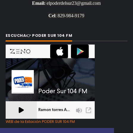
Email:
elpoderdelsur23@gmail.com
Cel
: 829-984-9179
ESCUCHA👉 PODER SUR 104 FM
WEB de la Estación PODER SUR 104 FM