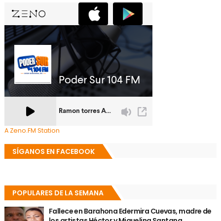
A Zeno.FM Station
SÍGANOS EN FACEBOOK
POPULARES DE LA SEMANA
Fallece en Barahona Edermira Cuevas, madre de
los artistas Héctor y Miguelina Santana