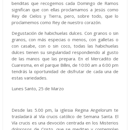
benditas que recogemos cada Domingo de Ramos
significan que con ellas proclamamos a Jesús como
Rey de Cielos y Tierra, pero, sobre todo, que lo
proclamemos como Rey de nuestro corazón.
Degustación de habichuelas dulces. Con granos o sin
granos, con más especias o menos, con galletas o
con casabe, con o sin coco, todas las habichuelas
dulces tienen su singularidad respondiendo al gusto
de las manos que las prepara. En el Mercadito de
Cuaresma, en el parque Billini, de 10:00 am a 6:00 pm
tendrás la oportunidad de disfrutar de cada una de
estas variedades.
Lunes Santo, 25 de Marzo
Desde las 5.00 pm, la iglesia Regina Angelorum te
trasladará al Vía crucis católico de Semana Santa. El
Vía crucis es una devoción centrada en los Misterios
dolorosos de Cristo, que se meditan y contemplan