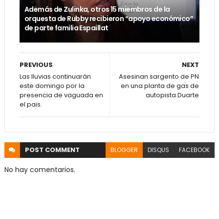
Además de Zulinka, otros 15 miembros de la
orquesta de Rubby recibieron “apoyo económico”
de parte familia Espaillat
PREVIOUS
NEXT
Las lluvias continuarán
Asesinan sargento de PN
este domingo por la
en una planta de gas de
presencia de vaguada en
autopista Duarte
el pais.
POST
COMMENT
BLOGGER
DISQUS
FACEBOOK
No hay comentarios.