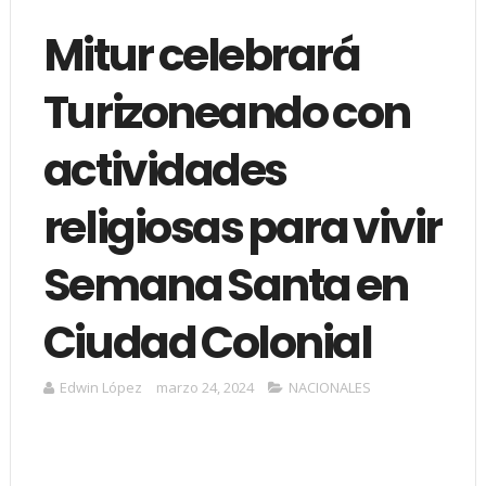
Mitur celebrará
Turizoneando con
actividades
religiosas para vivir
Semana Santa en
Ciudad Colonial
Edwin López
marzo 24, 2024
NACIONALES