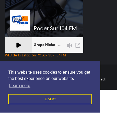
WEB de la Estación PODER SUR 104 FM
This website uses cookies to ensure you get
the best experience on our website.
Copyright © 2025 | EL PODER DEL SUR RD | All Rights Reserved |
Elaborado por
ThemeXpose
Learn more
Got it!