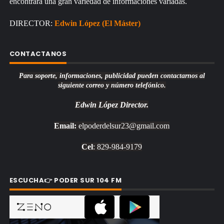
encontrará una gran variedad de informaciones variadas.
DIRECTOR:
Edwin López (El Máster)
CONTACTANOS
Para soporte, informaciones, publicidad pueden contactarnos al
siguiente correo y número telefónico.
Edwin López
Director.
Email:
elpoderdelsur23@gmail.com
Cel
: 829-984-9179
ESCUCHA👉 PODER SUR 104 FM