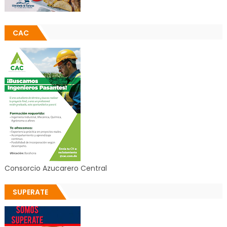
CAC
Consorcio Azucarero Central
SUPERATE