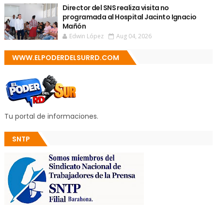
Director del SNS realiza visita no
programada al Hospital Jacinto Ignacio
Mañón
Edwin López
Aug 04, 2026
WWW.ELPODERDELSURRD.COM
Tu portal de informaciones.
SNTP