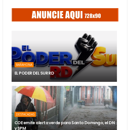
BARAHONA
EL PODER DEL SUR RD
DESTACADAS
COE emite alerta verde para Santo Domingo, el DN
y SPM