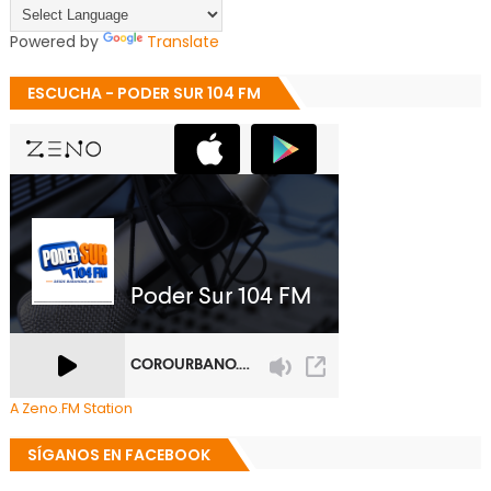
Powered by
Translate
ESCUCHA - PODER SUR 104 FM
A Zeno.FM Station
SÍGANOS EN FACEBOOK