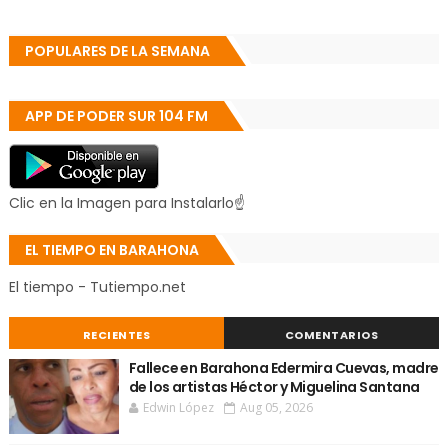
POPULARES DE LA SEMANA
APP DE PODER SUR 104 FM
Clic en la Imagen para Instalarlo☝
EL TIEMPO EN BARAHONA
El tiempo - Tutiempo.net
RECIENTES
COMENTARIOS
Fallece en Barahona Edermira Cuevas, madre
de los artistas Héctor y Miguelina Santana
Edwin López
Aug 05, 2026