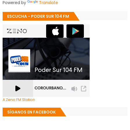
Powered by
Translate
ESCUCHA - PODER SUR 104 FM
A Zeno.FM Station
SÍGANOS EN FACEBOOK