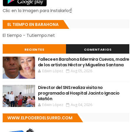
Clic en la Imagen para Instalarlo☝
EL TIEMPO EN BARAHONA
El tiempo - Tutiempo.net
RECIENTES
COMENTARIOS
Fallece en Barahona Edermira Cuevas, madre
de los artistas Héctor y Miguelina Santana
Edwin López
Aug 05, 2026
Director del SNS realiza visita no
programada al Hospital Jacinto Ignacio
Mañón
Edwin López
Aug 04, 2026
WWW.ELPODERDELSURRD.COM