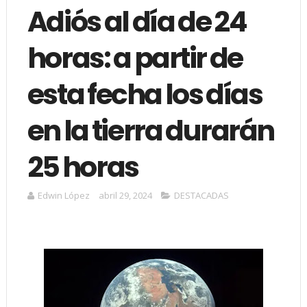
Adiós al día de 24
horas: a partir de
esta fecha los días
en la tierra durarán
25 horas
Edwin López
abril 29, 2024
DESTACADAS