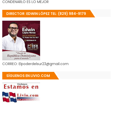
CONDENARLO ES LO MEJOR
DIRECTOR: EDWIN LÓPEZ TEL: (829) 984-9179
CORREO: Elpoderdelsur23@gmail.com
SÍGUENOS EN LIVIO.COM