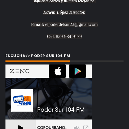
siguiente correo y número telefónico.
Edwin López
Director.
Email:
elpoderdelsur23@gmail.com
Cel
: 829-984-9179
ESCUCHA👉 PODER SUR 104 FM