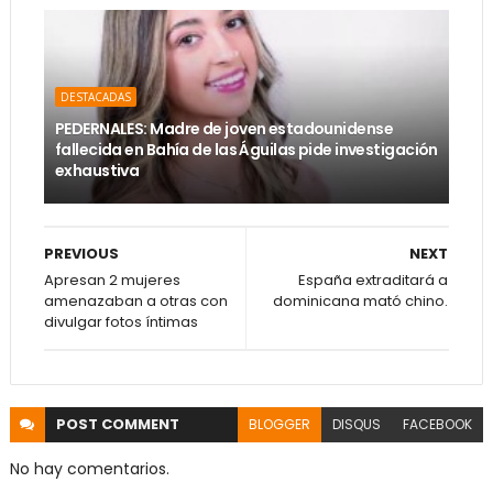
DESTACADAS
PEDERNALES: Madre de joven estadounidense
fallecida en Bahía de las Águilas pide investigación
exhaustiva
PREVIOUS
NEXT
Apresan 2 mujeres
España extraditará a
amenazaban a otras con
dominicana mató chino.
divulgar fotos íntimas
POST
COMMENT
BLOGGER
DISQUS
FACEBOOK
No hay comentarios.