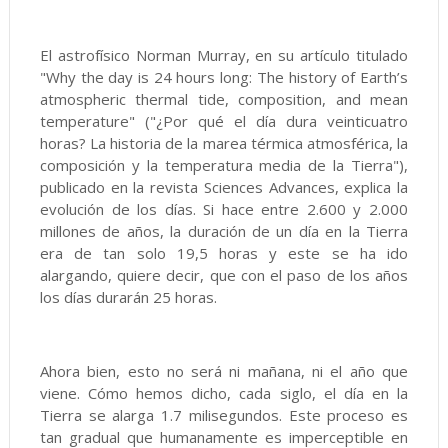
El astrofísico Norman Murray, en su artículo titulado
"Why the day is 24 hours long: The history of Earth’s
atmospheric thermal tide, composition, and mean
temperature" ("¿Por qué el día dura veinticuatro
horas? La historia de la marea térmica atmosférica, la
composición y la temperatura media de la Tierra"),
publicado en la revista Sciences Advances, explica la
evolución de los días. Si hace entre 2.600 y 2.000
millones de años, la duración de un día en la Tierra
era de tan solo 19,5 horas y este se ha ido
alargando, quiere decir, que con el paso de los años
los días durarán 25 horas.
Ahora bien, esto no será ni mañana, ni el año que
viene. Cómo hemos dicho, cada siglo, el día en la
Tierra se alarga 1.7 milisegundos. Este proceso es
tan gradual que humanamente es imperceptible en