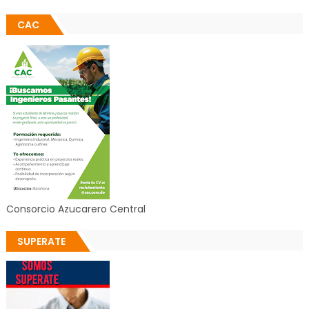
CAC
Consorcio Azucarero Central
SUPERATE