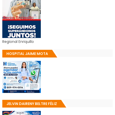
Regional Enriquillo
HOSPITAL JAIME MOTA
JELVIN DAIRENY BELTRE FÉLIZ