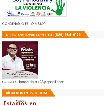
CONDENARLO ES LO MEJOR
DIRECTOR: EDWIN LÓPEZ TEL: (829) 984-9179
CORREO: Elpoderdelsur23@gmail.com
SÍGUENOS EN LIVIO.COM