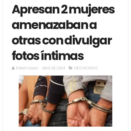
Apresan 2 mujeres
amenazaban a
otras con divulgar
fotos íntimas
Edwin López
abril 28, 2024
DESTACADAS