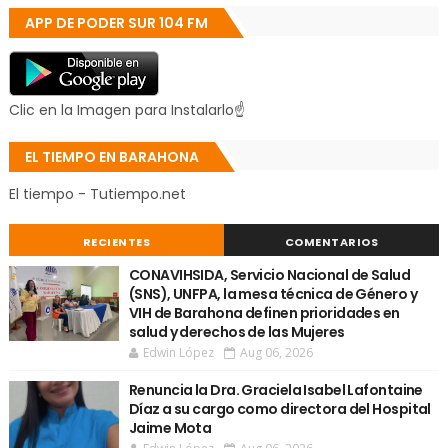
APP DE PODER SUR 104 FM
Clic en la Imagen para Instalarlo☝
EL TIEMPO EN BARAHONA
El tiempo - Tutiempo.net
RECIENTES
COMENTARIOS
CONAVIHSIDA, Servicio Nacional de Salud
(SNS), UNFPA, la mesa técnica de Género y
VIH de Barahona definen prioridades en
salud y derechos de las Mujeres
Edwin López
Aug 06, 2026
Renuncia la Dra. Graciela Isabel Lafontaine
Díaz a su cargo como directora del Hospital
Jaime Mota