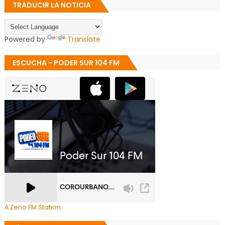
TRADUCIR LA NOTICIA
Powered by
Translate
ESCUCHA - PODER SUR 104 FM
A Zeno.FM Station