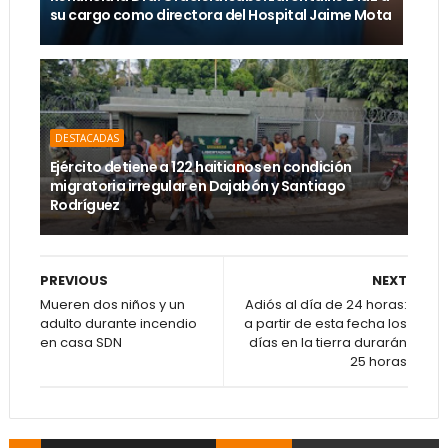
su cargo como directora del Hospital Jaime Mota
DESTACADAS
Ejército detiene a 122 haitianos en condición
migratoria irregular en Dajabón y Santiago
Rodríguez
PREVIOUS
NEXT
Mueren dos niños y un
Adiós al día de 24 horas:
adulto durante incendio
a partir de esta fecha los
en casa SDN
días en la tierra durarán
25 horas