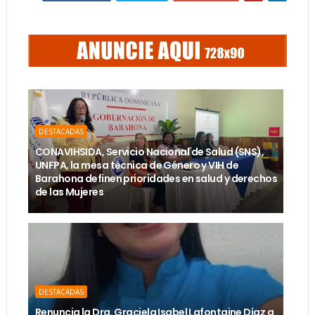
DESTACADAS
CONAVIHSIDA, Servicio Nacional de Salud (SNS),
UNFPA, la mesa técnica de Género y VIH de
Barahona definen prioridades en salud y derechos
de las Mujeres
DESTACADAS
Renuncia la Dra. Graciela Isabel Lafontaine Díaz a