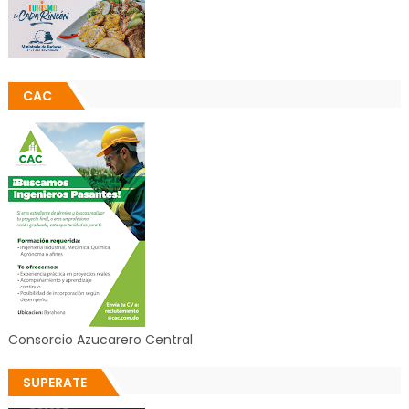
CAC
Consorcio Azucarero Central
SUPERATE