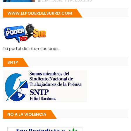
Edwin López
Aug 06, 2026
WWW.ELPODERDELSURRD.COM
Tu portal de informaciones.
SNTP
NO A LA VIOLENCIA