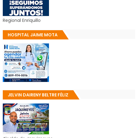
Regional Enriquillo
HOSPITAL JAIME MOTA
JELVIN DAIRENY BELTRE FÉLIZ