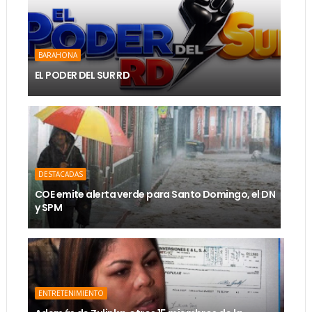
BARAHONA
EL PODER DEL SUR RD
DESTACADAS
COE emite alerta verde para Santo Domingo, el DN
y SPM
ENTRETENIMIENTO