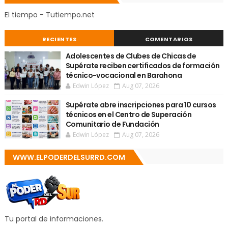
El tiempo - Tutiempo.net
RECIENTES
COMENTARIOS
Adolescentes de Clubes de Chicas de
Supérate reciben certificados de formación
técnico-vocacional en Barahona
Edwin López
Aug 07, 2026
Supérate abre inscripciones para 10 cursos
técnicos en el Centro de Superación
Comunitario de Fundación
Edwin López
Aug 07, 2026
WWW.ELPODERDELSURRD.COM
Tu portal de informaciones.