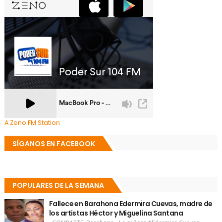
A Zeno.FM Station
SÍGANOS EN FACEBOOK
POPULARES DE LA SEMANA
Fallece en Barahona Edermira Cuevas, madre de
los artistas Héctor y Miguelina Santana