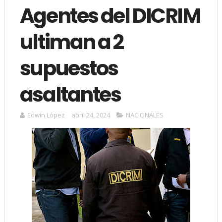
Agentes del DICRIM
ultiman a 2
supuestos
asaltantes
Edwin López
abril 24, 2024
NACIONALES