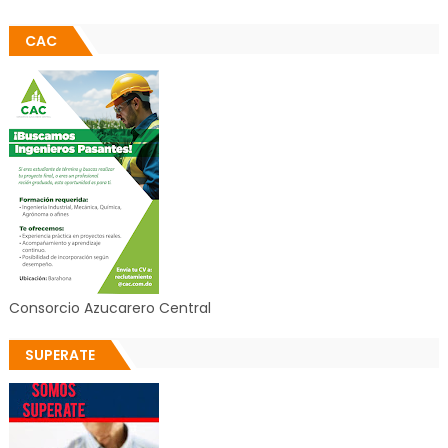
CAC
Consorcio Azucarero Central
SUPERATE