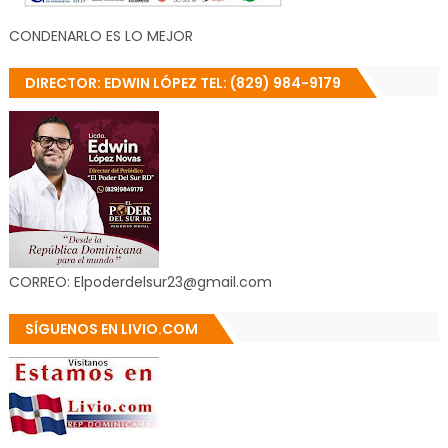
CONDENARLO ES LO MEJOR
DIRECTOR: EDWIN LÓPEZ TEL: (829) 984-9179
CORREO: Elpoderdelsur23@gmail.com
SÍGUENOS EN LIVIO.COM