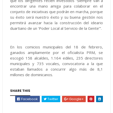
que los dirigentes recién investidos “siempre van a
encontrar una mano amiga para colaborar en el
conjunto de iniciativas que podrán en marcha, porque
su éxito será nuestro éxito y su buena gestión nos
permitirá avanzar hacia la construcción del ideario
duartiano de un ‘Poder Local al Servicio de la Gente’”.
En los comicios municipales del 18 de febrero,
ganados ampliamente por el oficialista PRM, se
escogió 158 alcaldes, 1.164 ediles, 235 directores
municipales y 735 vocales, convocatoria a la que
estaban llamados a concurrir algo más de 8,1
millones de dominicanos.
SHARE THIS
Facebook
Twitter
Google+