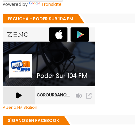
Powered by
Translate
ESCUCHA - PODER SUR 104 FM
A Zeno.FM Station
SÍGANOS EN FACEBOOK