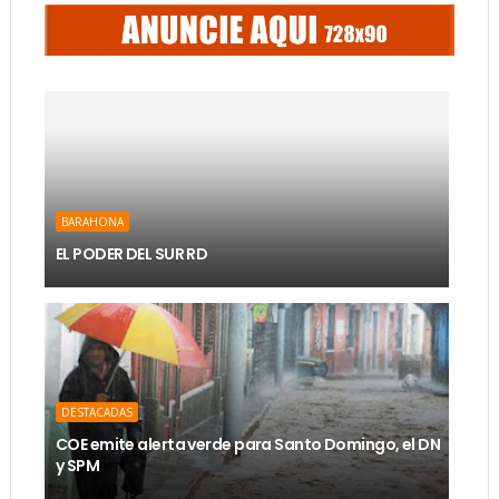
BARAHONA
EL PODER DEL SUR RD
DESTACADAS
COE emite alerta verde para Santo Domingo, el DN
y SPM