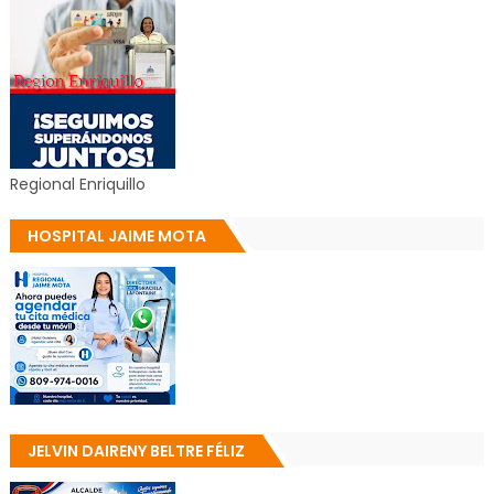
Regional Enriquillo
HOSPITAL JAIME MOTA
JELVIN DAIRENY BELTRE FÉLIZ