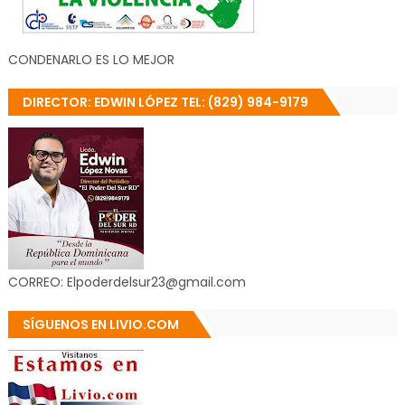
CONDENARLO ES LO MEJOR
DIRECTOR: EDWIN LÓPEZ TEL: (829) 984-9179
CORREO: Elpoderdelsur23@gmail.com
SÍGUENOS EN LIVIO.COM