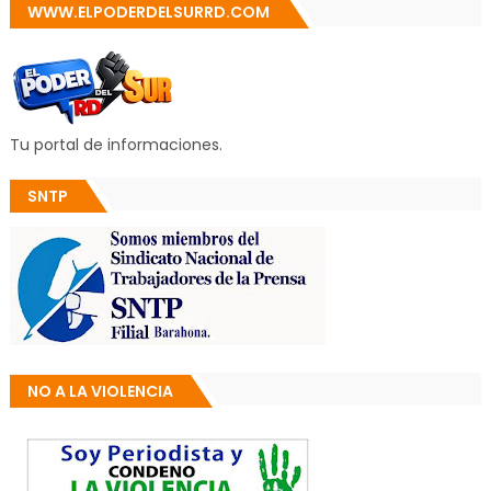
WWW.ELPODERDELSURRD.COM
Tu portal de informaciones.
SNTP
NO A LA VIOLENCIA