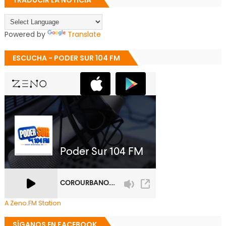
TRADUCIR LA NOTICIA
Powered by
Translate
ESCUCHA - PODER SUR 104 FM
A Zeno.FM Station
SÍGANOS EN FACEBOOK