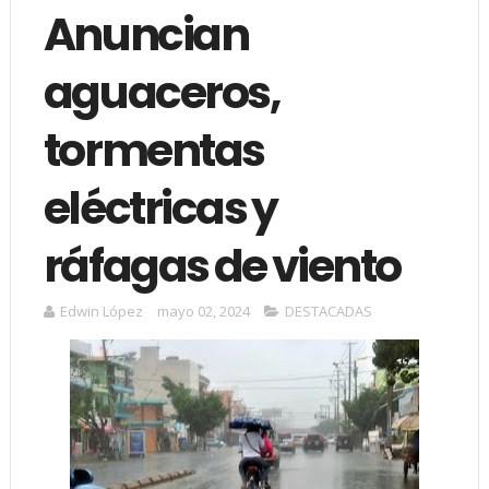
Anuncian
aguaceros,
tormentas
eléctricas y
ráfagas de viento
Edwin López
mayo 02, 2024
DESTACADAS