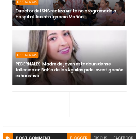
DESTACADAS
Director del SNS realiza visita no programada al
Hospital Jacinto Ignacio Mañón
DESTACADAS
PEDERNALES: Madre de joven estadounidense
fallecida en Bahía de las Águilas pide investigación
exhaustiva
POST
COMMENT
BLOGGER
DISQUS
FACEBOOK