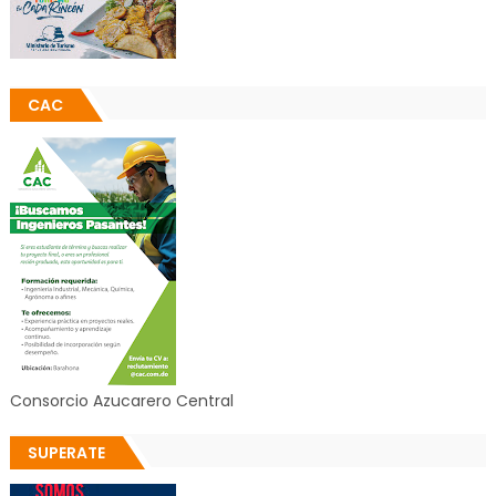
CAC
Consorcio Azucarero Central
SUPERATE