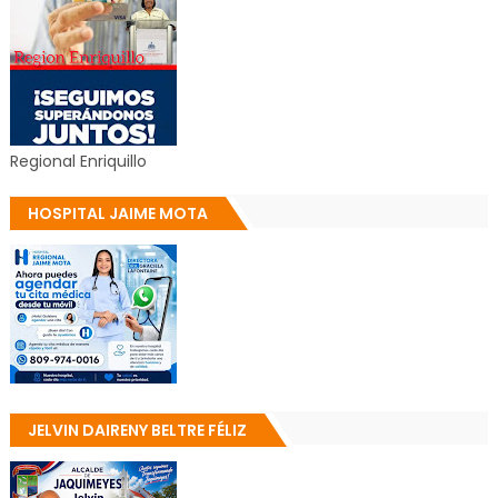
Regional Enriquillo
HOSPITAL JAIME MOTA
JELVIN DAIRENY BELTRE FÉLIZ