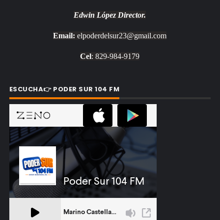
Edwin López
Director.
Email:
elpoderdelsur23@gmail.com
Cel
: 829-984-9179
ESCUCHA👉 PODER SUR 104 FM