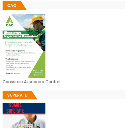
CAC
Consorcio Azucarero Central
SUPERATE