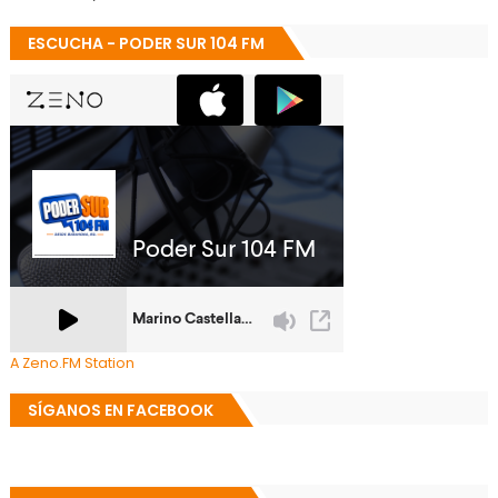
ESCUCHA - PODER SUR 104 FM
A Zeno.FM Station
SÍGANOS EN FACEBOOK