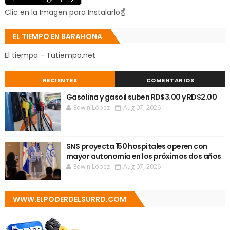
Clic en la Imagen para Instalarlo☝
EL TIEMPO EN BARAHONA
El tiempo - Tutiempo.net
RECIENTES
COMENTARIOS
Gasolina y gasoil suben RD$3.00 y RD$2.00
Edwin López
Aug 07, 2026
SNS proyecta 150 hospitales operen con
mayor autonomía en los próximos dos años
Edwin López
Aug 07, 2026
WWW.ELPODERDELSURRD.COM