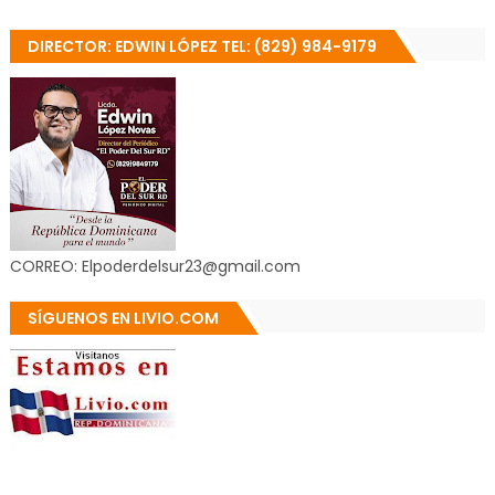
DIRECTOR: EDWIN LÓPEZ TEL: (829) 984-9179
CORREO: Elpoderdelsur23@gmail.com
SÍGUENOS EN LIVIO.COM