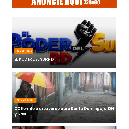
BARAHONA
EL PODER DEL SUR RD
DESTACADAS
COE emite alerta verde para Santo Domingo, el DN
y SPM