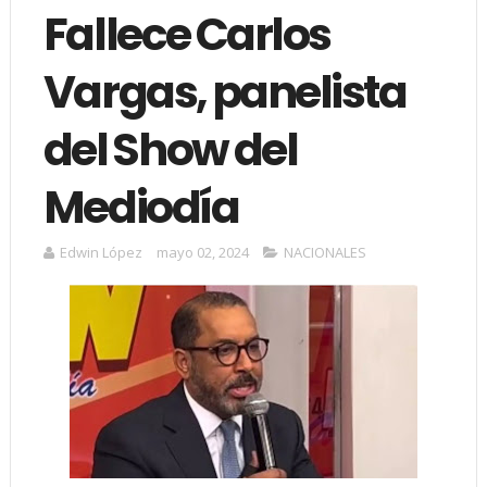
Fallece Carlos
Vargas, panelista
del Show del
Mediodía
Edwin López
mayo 02, 2024
NACIONALES