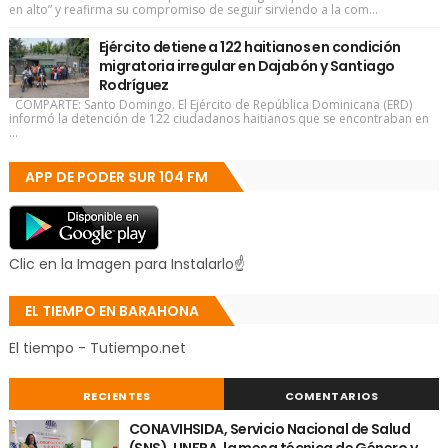
en alto” y reafirma su compromiso de seguir sirviendo a la com...
Ejército detiene a 122 haitianos en condición
migratoria irregular en Dajabón y Santiago
Rodríguez
COMPARTE: Santo Domingo. El Ejército de República Dominicana (ERD)
informó la detención de 122 ciudadanos haitianos que se encontraban en
...
APP DE PODER SUR 104 FM
Clic en la Imagen para Instalarlo☝
EL TIEMPO EN BARAHONA
El tiempo - Tutiempo.net
RECIENTES
COMENTARIOS
CONAVIHSIDA, Servicio Nacional de Salud