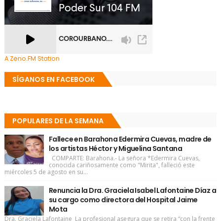
A Zeno.FM Station
SÍGANOS EN FACEBOOK
POPULARES DE LA SEMANA
Fallece en Barahona Edermira Cuevas, madre de
los artistas Héctor y Miguelina Santana
COMPARTE: Barahona.- La señora *Edermira Cuevas,
conocida cariñosamente como "Mirita", falleció este
miércoles 5 de agosto en su...
Renuncia la Dra. Graciela Isabel Lafontaine Díaz a
su cargo como directora del Hospital Jaime
Mota
Dra. Graciela Lafontaine La profesional asegura que se retira “con la frente