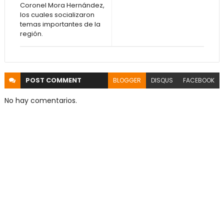
Coronel Mora Hernández,
los cuales socializaron
temas importantes de la
región.
POST
COMMENT
BLOGGER
DISQUS
FACEBOOK
No hay comentarios.