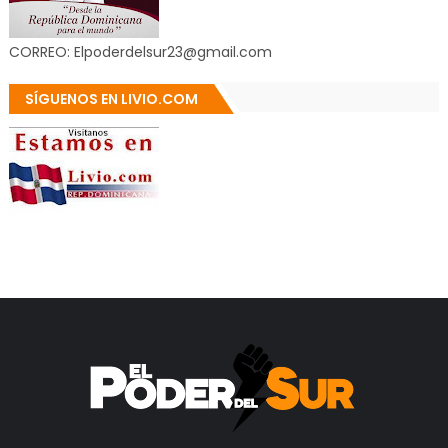
CORREO: Elpoderdelsur23@gmail.com
SÍGUENOS EN LIVIO.COM