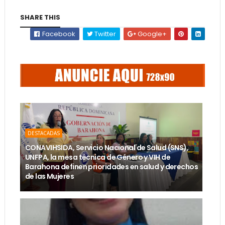
SHARE THIS
Facebook
Twitter
Google+
DESTACADAS
CONAVIHSIDA, Servicio Nacional de Salud (SNS),
UNFPA, la mesa técnica de Género y VIH de
Barahona definen prioridades en salud y derechos
de las Mujeres