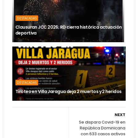
DESTACADAS
Clausuran JCC 2026; RD cierra histórica actuación
deportiva
DESTACADAS
Tiroteo en Villa Jaragua deja 2 muertos y 2 heridos
NEXT
Se dispara Covid-19 en
República Dominicana
con 633 casos activos