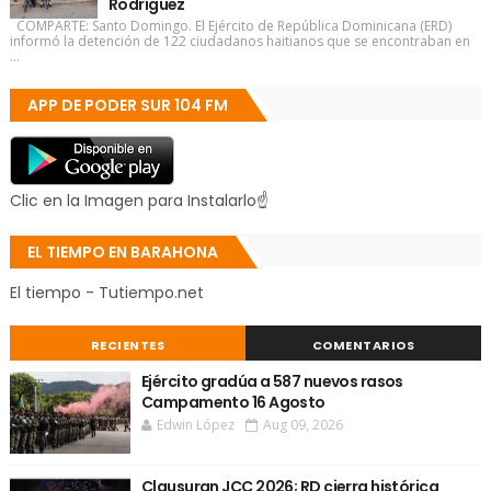
Rodríguez
COMPARTE: Santo Domingo. El Ejército de República Dominicana (ERD)
informó la detención de 122 ciudadanos haitianos que se encontraban en
...
APP DE PODER SUR 104 FM
Clic en la Imagen para Instalarlo☝
EL TIEMPO EN BARAHONA
El tiempo - Tutiempo.net
RECIENTES
COMENTARIOS
Ejército gradúa a 587 nuevos rasos
Campamento 16 Agosto
Edwin López
Aug 09, 2026
Clausuran JCC 2026; RD cierra histórica