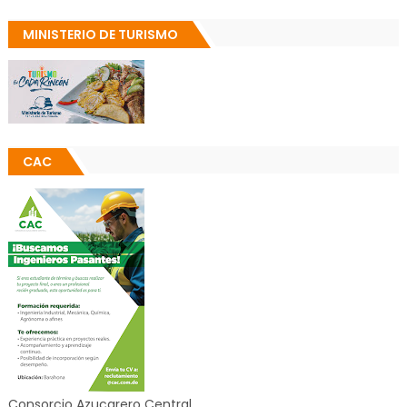
MINISTERIO DE TURISMO
CAC
Consorcio Azucarero Central