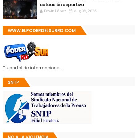
actuación deportiva
Edwin López
Aug 08, 2026
WWW.ELPODERDELSURRD.COM
Tu portal de informaciones.
SNTP
NO A LA VIOLENCIA