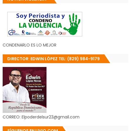
CONDENARLO ES LO MEJOR
DIRECTOR: EDWIN LÓPEZ TEL: (829) 984-9179
CORREO: Elpoderdelsur23@gmail.com
SÍGUENOS EN LIVIO.COM