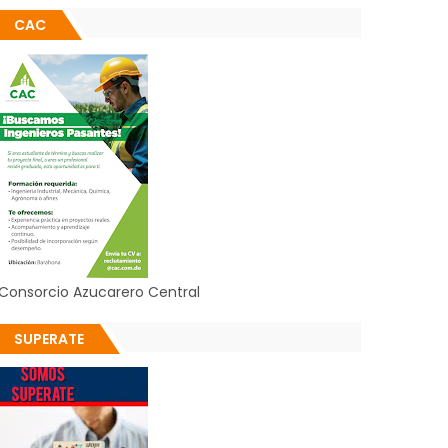
CAC
Consorcio Azucarero Central
SUPERATE