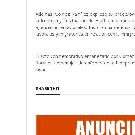
Además, Gómez Ramírez expresó su preocupación
la frontera y la situación de Haití, en un mo
agencias internacionales. Instó a una defensa di
laborales y migratorias en relación con la inmigra
El acto conmemorativo encabezado por Gómez Ra
floral en homenaje a los héroes de la Indepen
lugar.
SHARE THIS