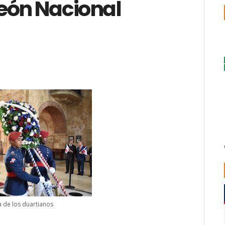
eón Nacional
 de los duartianos