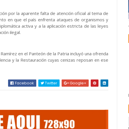
 por la aparente falta de atención oficial al tema de
mento en que el país enfrenta ataques de organismos y
plomática activa y a la aplicación estricta de las leyes
ción ilegal.
mírez en el Panteón de la Patria incluyó una ofrenda
dencia y la Restauración cuyas cenizas reposan en ese
Facebook
Twitter
Google+