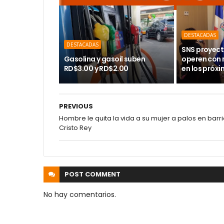
DESTACADAS
DESTACADAS
SNS proyect
Gasolina y gasoil suben
operen con
RD$3.00 y RD$2.00
en los próx
PREVIOUS
Hombre le quita la vida a su mujer a palos en barr
Cristo Rey
POST
COMMENT
No hay comentarios.