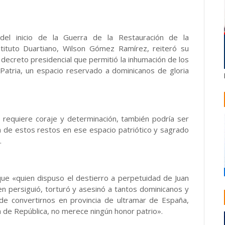
l inicio de la Guerra de la Restauración de la
stituto Duartiano, Wilson Gómez Ramírez, reiteró su
decreto presidencial que permitió la inhumación de los
Patria, un espacio reservado a dominicanos de gloria
requiere coraje y determinación, también podría ser
a de estos restos en ese espacio patriótico y sagrado
.
 que «quien dispuso el destierro a perpetuidad de Juan
en persiguió, torturó y asesinó a tantos dominicanos y
 de convertirnos en provincia de ultramar de España,
 de República, no merece ningún honor patrio».