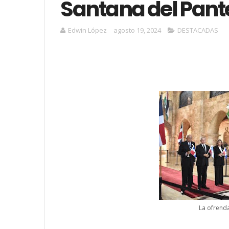
Santana del Pant
Edwin López
agosto 19, 2024
DESTACADAS
La ofrenda