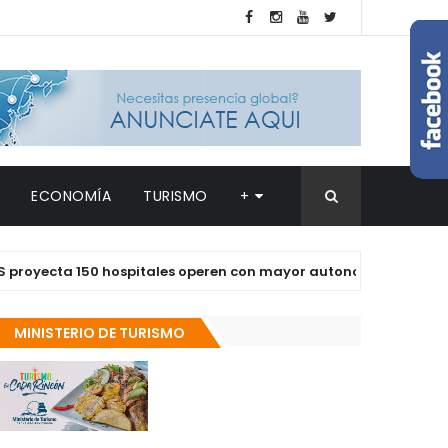
ECONOMÍA
TURISMO
+
cta 150 hospitales operen con mayor autonomía en los próximo
MINISTERIO DE TURISMO