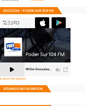
ESCUCHA - PODER SUR 104 FM
A Zeno.FM Station
SÍGANOS EN FACEBOOK