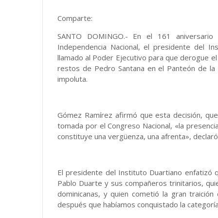
Comparte:
SANTO DOMINGO.- En el 161 aniversario de
Independencia Nacional, el presidente del In
llamado al Poder Ejecutivo para que derogue el 
restos de Pedro Santana en el Panteón de la 
impoluta.
Gómez Ramírez afirmó que esta decisión, que 
tomada por el Congreso Nacional, «la presenci
constituye una vergüenza, una afrenta», declaró
El presidente del Instituto Duartiano enfatizó
Pablo Duarte y sus compañeros trinitarios, qui
dominicanas, y quien cometió la gran traición
después que habíamos conquistado la categoría