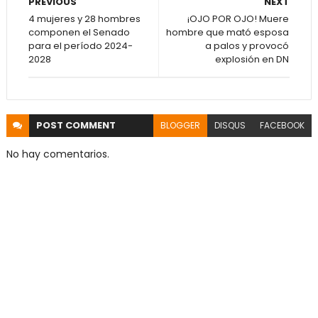
PREVIOUS
NEXT
4 mujeres y 28 hombres
¡OJO POR OJO! Muere
componen el Senado
hombre que mató esposa
para el período 2024-
a palos y provocó
2028
explosión en DN
POST
COMMENT
BLOGGER
DISQUS
FACEBOOK
No hay comentarios.