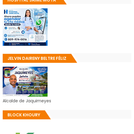
HOSPITAL JAIME MOTA
JELVIN DAIRENY BELTRE FÉLIZ
Alcalde de Jaquimeyes
BLOCK KHOURY