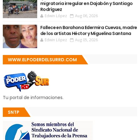
migratoria irregular en Dajabón y Santiago
Rodríguez
Edwin López
Aug 06, 2026
Fallece en Barahona Edermira Cuevas, madre
de los artistas Héctor y Miguelina Santana
Edwin López
Aug 05, 2026
WWW.ELPODERDELSURRD.COM
Tu portal de informaciones.
SNTP