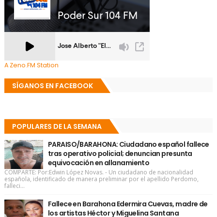
A Zeno.FM Station
SÍGANOS EN FACEBOOK
POPULARES DE LA SEMANA
PARAISO/BARAHONA: Ciudadano español fallece
tras operativo policial; denuncian presunta
equivocación en allanamiento
COMPARTE: Por:Edwin López Novas. - Un ciudadano de nacionalidad
española, identificado de manera preliminar por el apellido Perdomo,
falleci...
Fallece en Barahona Edermira Cuevas, madre de
los artistas Héctor y Miguelina Santana