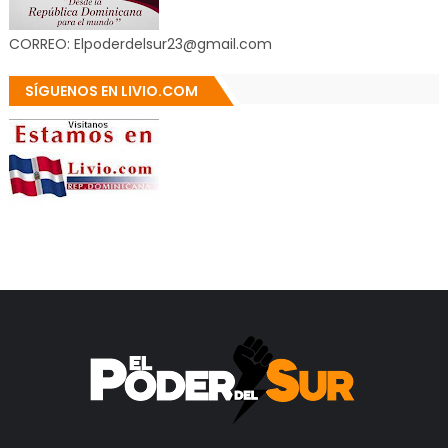
CORREO: Elpoderdelsur23@gmail.com
SÍGUENOS EN LIVIO.COM