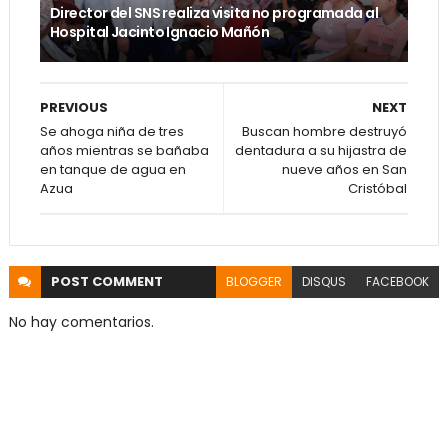
Director del SNS realiza visita no programada al
Hospital Jacinto Ignacio Mañón
PREVIOUS
NEXT
Se ahoga niña de tres
Buscan hombre destruyó
años mientras se bañaba
dentadura a su hijastra de
en tanque de agua en
nueve años en San
Azua
Cristóbal
POST
COMMENT
BLOGGER
DISQUS
FACEBOOK
No hay comentarios.