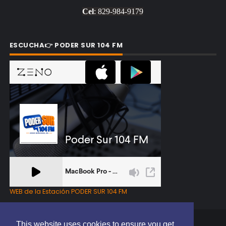
Cel
: 829-984-9179
ESCUCHA👉 PODER SUR 104 FM
WEB de la Estación PODER SUR 104 FM
This website uses cookies to ensure you get