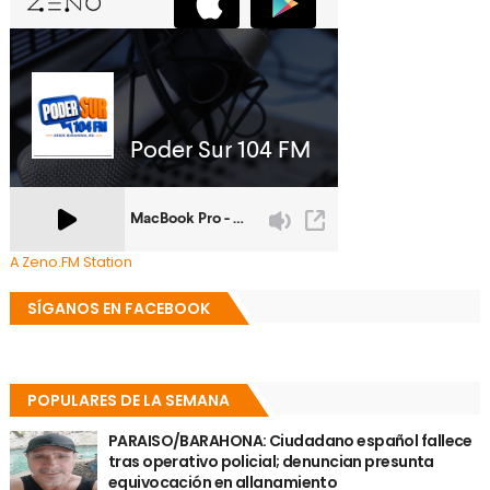
A Zeno.FM Station
SÍGANOS EN FACEBOOK
POPULARES DE LA SEMANA
PARAISO/BARAHONA: Ciudadano español fallece
tras operativo policial; denuncian presunta
equivocación en allanamiento