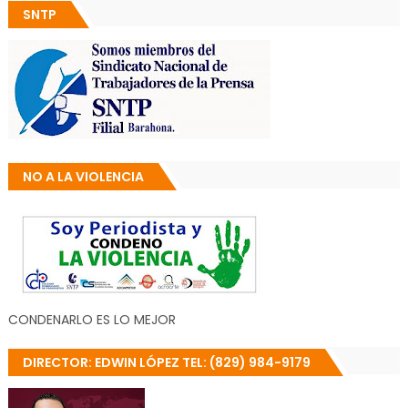
SNTP
NO A LA VIOLENCIA
CONDENARLO ES LO MEJOR
DIRECTOR: EDWIN LÓPEZ TEL: (829) 984-9179