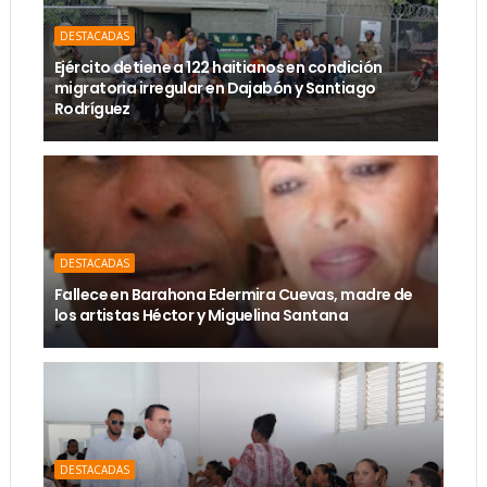
DESTACADAS
Ejército detiene a 122 haitianos en condición
migratoria irregular en Dajabón y Santiago
Rodríguez
DESTACADAS
Fallece en Barahona Edermira Cuevas, madre de
los artistas Héctor y Miguelina Santana
DESTACADAS