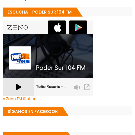
ESCUCHA - PODER SUR 104 FM
A Zeno.FM Station
SÍGANOS EN FACEBOOK