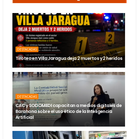
DESTACADAS
Tiroteo en Villa Jaragua deja 2 muertos y 2 heridos
DESTACADAS
CAC y SODOMEDI capacitan a medios digitales de
Barahona sobre el uso ético de la Inteligencia
Artificial