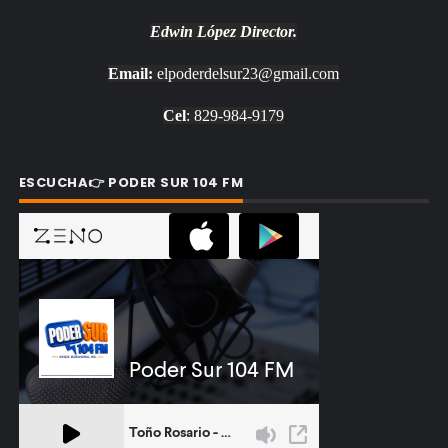
Edwin López
Director.
Email:
elpoderdelsur23@gmail.com
Cel
: 829-984-9179
ESCUCHA👉 PODER SUR 104 FM