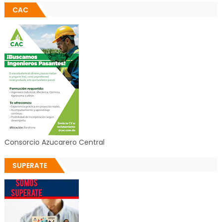
CAC
Consorcio Azucarero Central
SUPERATE