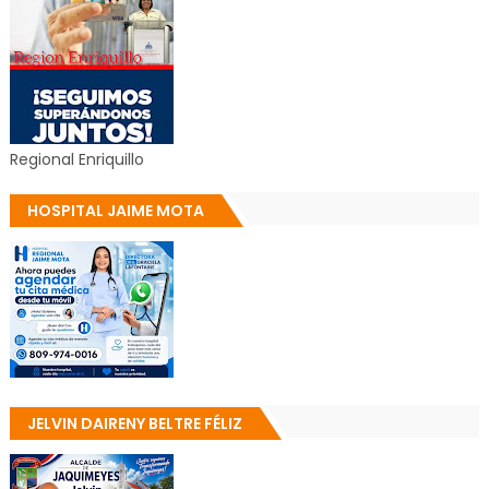
Regional Enriquillo
HOSPITAL JAIME MOTA
JELVIN DAIRENY BELTRE FÉLIZ