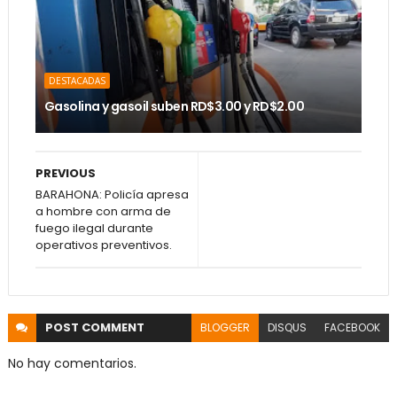
DESTACADAS
Gasolina y gasoil suben RD$3.00 y RD$2.00
PREVIOUS
BARAHONA: Policía apresa
a hombre con arma de
fuego ilegal durante
operativos preventivos.
POST
COMMENT
BLOGGER
DISQUS
FACEBOOK
No hay comentarios.