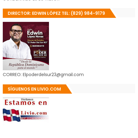
DIRECTOR: EDWIN LÓPEZ TEL: (829) 984-9179
CORREO: Elpoderdelsur23@gmail.com
SÍGUENOS EN LIVIO.COM