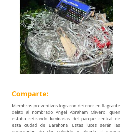
Comparte:
Miembros preventivos lograron detener en flagrante
delito al nombrado Ángel Abraham Olivero, quien
estaba retirando luminarias del parque central de
esta ciudad de Barahona. Estas luces serán las
encargadas de dar colorido y alegría al parque