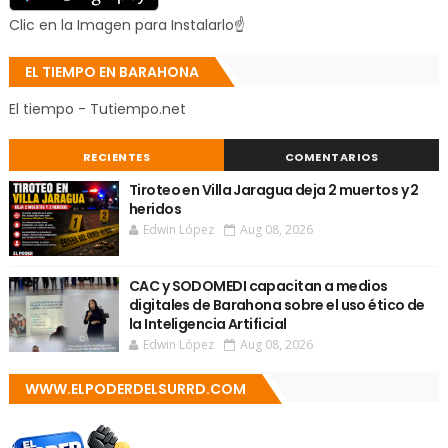
Clic en la Imagen para Instalarlo☝
EL TIEMPO EN BARAHONA
El tiempo - Tutiempo.net
RECIENTES
COMENTARIOS
Tiroteo en Villa Jaragua deja 2 muertos y 2
heridos
Edwin López
Aug 08, 2026
CAC y SODOMEDI capacitan a medios
digitales de Barahona sobre el uso ético de
la Inteligencia Artificial
Edwin López
Aug 08, 2026
WWW.ELPODERDELSURRD.COM