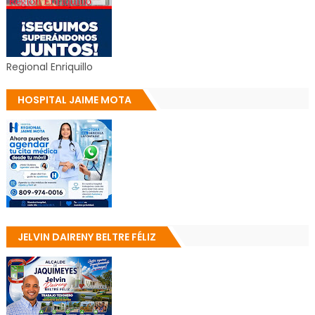
Regional Enriquillo
HOSPITAL JAIME MOTA
JELVIN DAIRENY BELTRE FÉLIZ