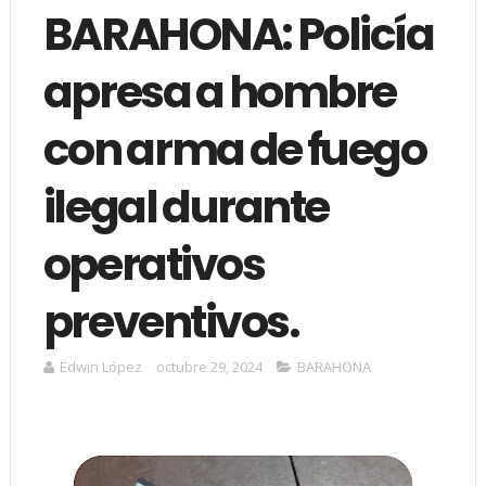
BARAHONA: Policía
apresa a hombre
con arma de fuego
ilegal durante
operativos
preventivos.
Edwin López
octubre 29, 2024
BARAHONA