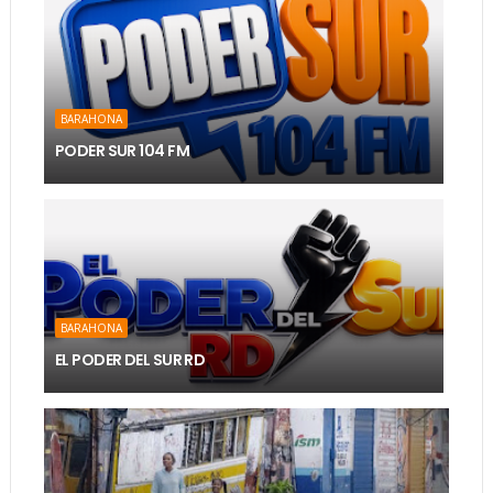
BARAHONA
PODER SUR 104 FM
BARAHONA
EL PODER DEL SUR RD