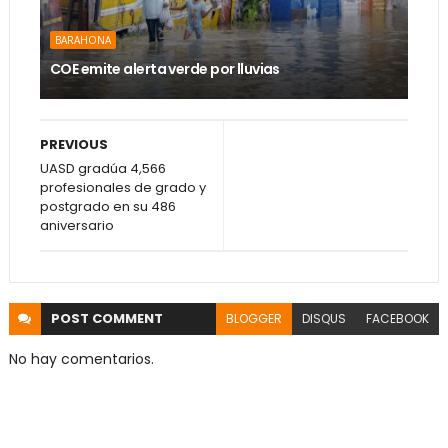
BARAHONA
COE emite alerta verde por lluvias
PREVIOUS
UASD gradúa 4,566
profesionales de grado y
postgrado en su 486
aniversario
POST
COMMENT
BLOGGER
DISQUS
FACEBOOK
No hay comentarios.