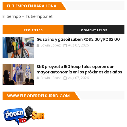
EL TIEMPO EN BARAHONA
El tiempo - Tutiempo.net
RECIENTES
COMENTARIOS
Gasolina y gasoil suben RD$3.00 y RD$2.00
Edwin López
Aug 07, 2026
SNS proyecta 150 hospitales operen con
mayor autonomía en los próximos dos años
Edwin López
Aug 07, 2026
WWW.ELPODERDELSURRD.COM