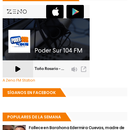
A Zeno.FM Station
SÍGANOS EN FACEBOOK
POPULARES DE LA SEMANA
Fallece en Barahona Edermira Cuevas, madre de