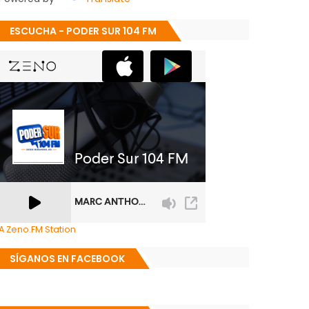
ESCUCHA - PODER SUR 104 FM
A Zeno.FM Station
SÍGANOS EN FACEBOOK