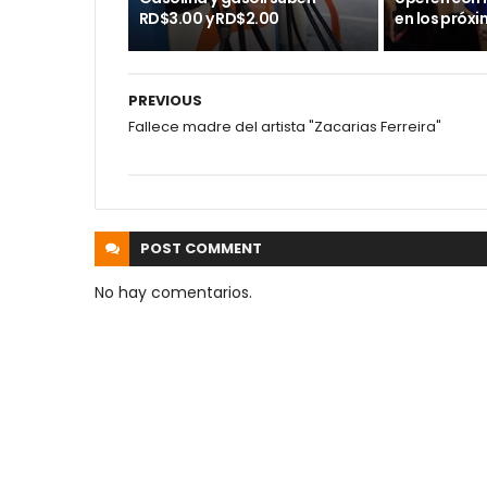
RD$3.00 y RD$2.00
en los próx
PREVIOUS
Fallece madre del artista "Zacarias Ferreira"
POST
COMMENT
No hay comentarios.