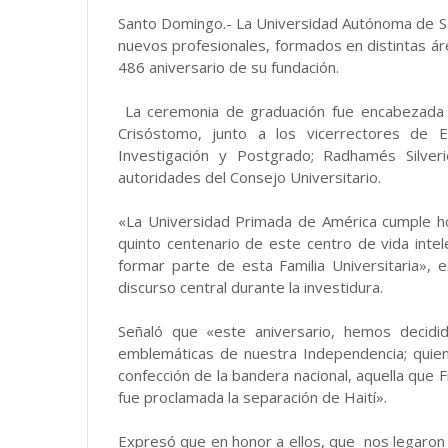
Santo Domingo.- La Universidad Autónoma de S
nuevos profesionales, formados en distintas áre
486 aniversario de su fundación.
La ceremonia de graduación fue encabezada p
Crisóstomo, junto a los vicerrectores de E
Investigación y Postgrado; Radhamés Silver
autoridades del Consejo Universitario.
«La Universidad Primada de América cumple h
quinto centenario de este centro de vida intel
formar parte de esta Familia Universitaria», 
discurso central durante la investidura.
Señaló que «este aniversario, hemos decidi
emblemáticas de nuestra Independencia; quien 
confección de la bandera nacional, aquella que 
fue proclamada la separación de Haití».
Expresó que en honor a ellos, que nos legaron 