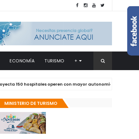
ECONOMÍA
TURISMO
+
 150 hospitales operen con mayor autonomía en los próximos d
MINISTERIO DE TURISMO