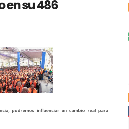
o en su 486
ncia, podremos influenciar un cambio real para