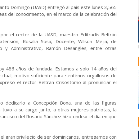
anto Domingo (UASD) entregó al país este lunes 3,565
as del conocimiento, en el marco de la celebración del
or el rector de la UASD, maestro Editrudis Beltrán
xtensión, Rosalía Sosa; Docente, Wilson Mejía; de
io y Administrativo, Ramón Desangles; entre otras
oy 486 años de fundada. Estamos a solo 14 años del
ectual, motivo suficiente para sentirnos orgullosos de
expresó el rector Beltrán Crisóstomo al pronunciar el
do dedicarlo a Concepción Bona, una de las figuras
tuvo a su cargo junto, a otras mujeres patriotas, la
Francisco del Rosario Sánchez hizo ondear el día en que
el gran privilegio de ser dominicanos, entregamos con