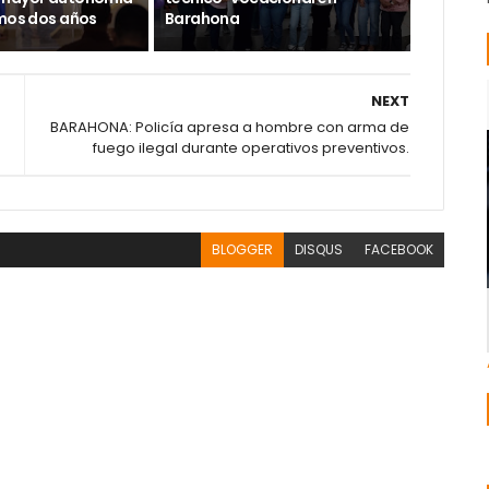
imos dos años
Barahona
NEXT
BARAHONA: Policía apresa a hombre con arma de
fuego ilegal durante operativos preventivos.
BLOGGER
DISQUS
FACEBOOK