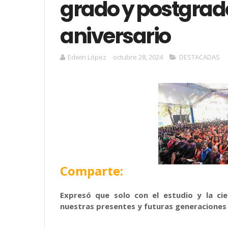
grado y postgrad
aniversario
Edwin López
octubre 28, 2024
DESTACADAS
Comparte:
Expresó que solo con el estudio y la cie
nuestras presentes y futuras generaciones