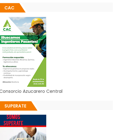
CAC
Consorcio Azucarero Central
SUPERATE