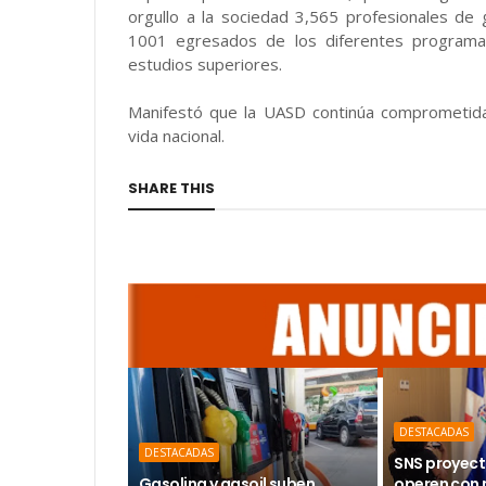
orgullo a la sociedad 3,565 profesionales de
1001 egresados de los diferentes programas
estudios superiores.
Manifestó que la UASD continúa comprometida
vida nacional.
SHARE THIS
DESTACADAS
DESTACADAS
SNS proyect
Gasolina y gasoil suben
operen con