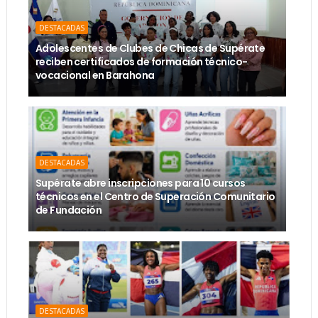
DESTACADAS
Adolescentes de Clubes de Chicas de Supérate
reciben certificados de formación técnico-
vocacional en Barahona
DESTACADAS
Supérate abre inscripciones para 10 cursos
técnicos en el Centro de Superación Comunitario
de Fundación
DESTACADAS