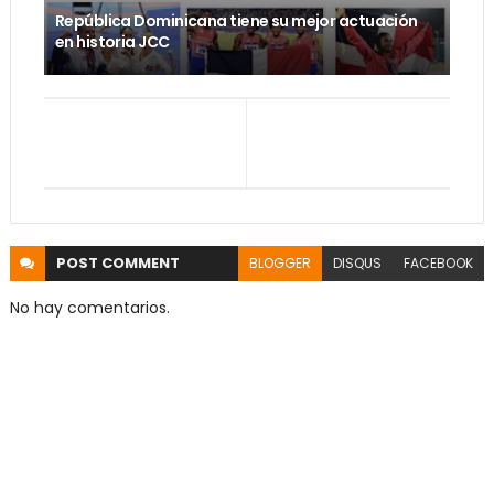
República Dominicana tiene su mejor actuación
en historia JCC
POST
COMMENT
BLOGGER
DISQUS
FACEBOOK
No hay comentarios.