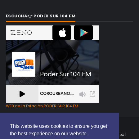
ESCUCHA👉 PODER SUR 104 FM
WEB de la Estación PODER SUR 104 FM
This website uses cookies to ensure you get
the best experience on our website.
Copyright © 2025 | EL PODER DEL SUR RD | All Rights Reserved |