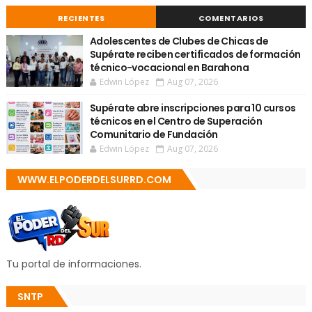
RECIENTES
COMENTARIOS
Adolescentes de Clubes de Chicas de
Supérate reciben certificados de formación
técnico-vocacional en Barahona
Edwin López
Aug 07, 2026
Supérate abre inscripciones para 10 cursos
técnicos en el Centro de Superación
Comunitario de Fundación
Edwin López
Aug 07, 2026
WWW.ELPODERDELSURRD.COM
Tu portal de informaciones.
SNTP