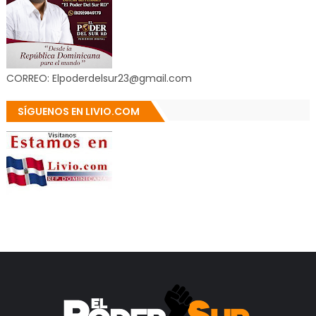
CORREO: Elpoderdelsur23@gmail.com
SÍGUENOS EN LIVIO.COM