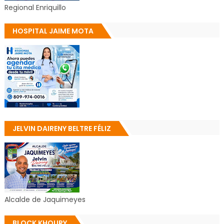
Regional Enriquillo
HOSPITAL JAIME MOTA
JELVIN DAIRENY BELTRE FÉLIZ
Alcalde de Jaquimeyes
BLOCK KHOURY