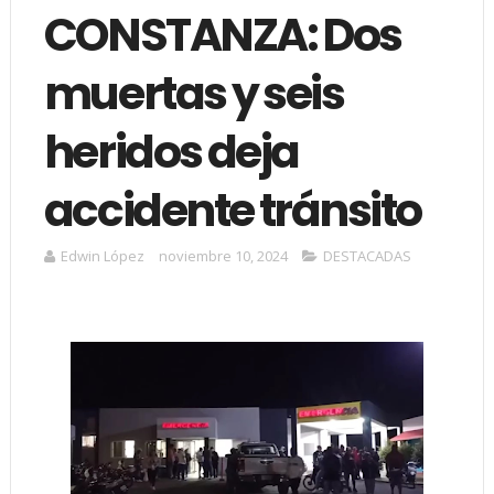
CONSTANZA: Dos
muertas y seis
heridos deja
accidente tránsito
Edwin López
noviembre 10, 2024
DESTACADAS