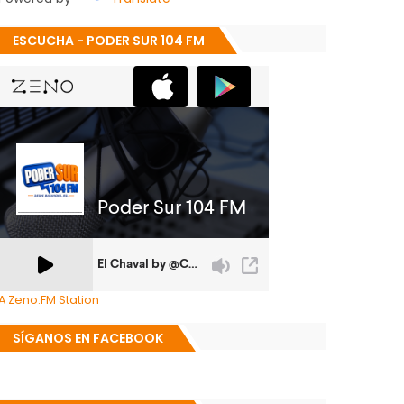
ESCUCHA - PODER SUR 104 FM
A Zeno.FM Station
SÍGANOS EN FACEBOOK