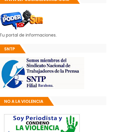
Tu portal de informaciones.
SNTP
NO A LA VIOLENCIA