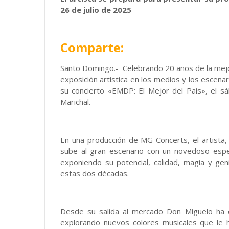
26 de julio de 2025
Comparte:
Santo Domingo.- Celebrando 20 años de la mejo
exposición artística en los medios y los escenar
su concierto «EMDP: El Mejor del País», el s
Marichal.
En una producción de MG Concerts, el artista, 
sube al gran escenario con un novedoso espec
exponiendo su potencial, calidad, magia y ge
estas dos décadas.
Desde su salida al mercado Don Miguelo ha d
explorando nuevos colores musicales que le h