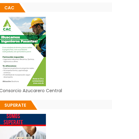
CAC
Consorcio Azucarero Central
SUPERATE