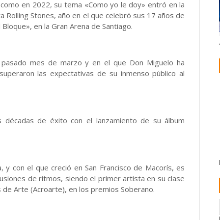
s como en 2022, su tema «Como yo le doy» entró en la
ta Rolling Stones, año en el que celebró sus 17 años de
l Bloque», en la Gran Arena de Santiago.
el pasado mes de marzo y en el que Don Miguelo ha
superaron las expectativas de su inmenso público al
s décadas de éxito con el lanzamiento de su álbum
, y con el que creció en San Francisco de Macorís, es
siones de ritmos, siendo el primer artista en su clase
s de Arte (Acroarte), en los premios Soberano.