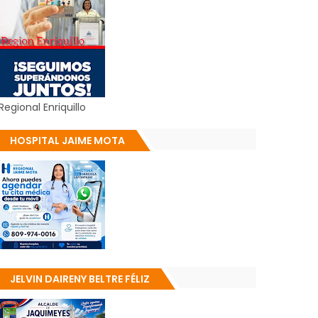
Regional Enriquillo
HOSPITAL JAIME MOTA
JELVIN DAIRENY BELTRE FÉLIZ