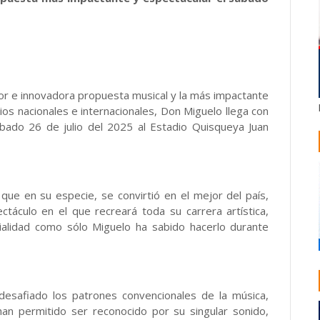
r e innovadora propuesta musical y la más impactante
ios nacionales e internacionales, Don Miguelo llega con
ábado 26 de julio del 2025 al Estadio Quisqueya Juan
que en su especie, se convirtió en el mejor del país,
táculo en el que recreará toda su carrera artística,
nialidad como sólo Miguelo ha sabido hacerlo durante
esafiado los patrones convencionales de la música,
an permitido ser reconocido por su singular sonido,