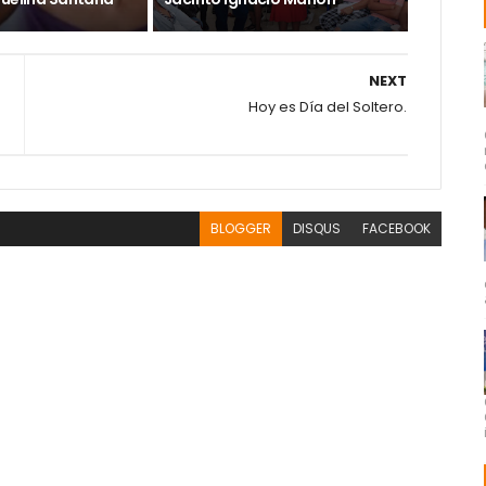
NEXT
Hoy es Día del Soltero.
BLOGGER
DISQUS
FACEBOOK