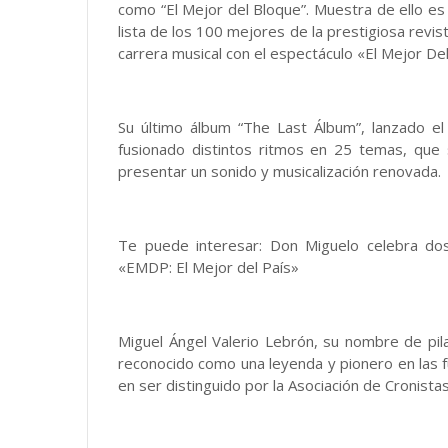
como “El Mejor del Bloque”. Muestra de ello e
lista de los 100 mejores de la prestigiosa revis
carrera musical con el espectáculo «El Mejor De
Su último álbum “The Last Álbum”, lanzado 
fusionado distintos ritmos en 25 temas, que 
presentar un sonido y musicalización renovada.
Te puede interesar: Don Miguelo celebra do
«EMDP: El Mejor del País»
Miguel Ángel Valerio Lebrón, su nombre de pila
reconocido como una leyenda y pionero en las fu
en ser distinguido por la Asociación de Cronista