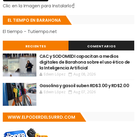
Clic en la Imagen para Instalarlo☝
EL TIEMPO EN BARAHONA
El tiempo - Tutiempo.net
RECIENTES
COMENTARIOS
CAC y SODOMEDI capacitan a medios
digitales de Barahona sobre el uso ético de
la Inteligencia Artificial
Edwin López
Aug 08, 2026
Gasolina y gasoil suben RD$3.00 y RD$2.00
Edwin López
Aug 07, 2026
WWW.ELPODERDELSURRD.COM