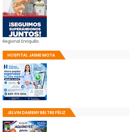
Regional Enriquillo
HOSPITAL JAIME MOTA
JELVIN DAIRENY BELTRE FÉLIZ