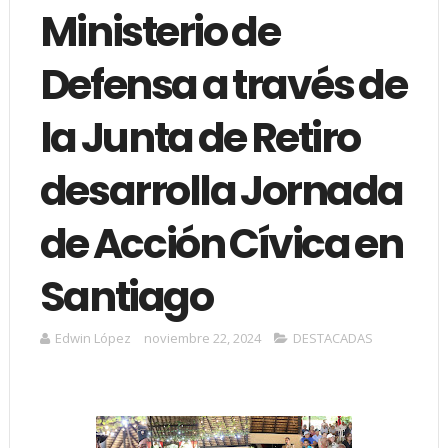
Ministerio de
Defensa a través de
la Junta de Retiro
desarrolla Jornada
de Acción Cívica en
Santiago
Edwin López
noviembre 22, 2024
DESTACADAS