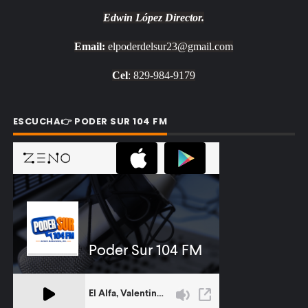
Edwin López
Director.
Email:
elpoderdelsur23@gmail.com
Cel
: 829-984-9179
ESCUCHA👉 PODER SUR 104 FM