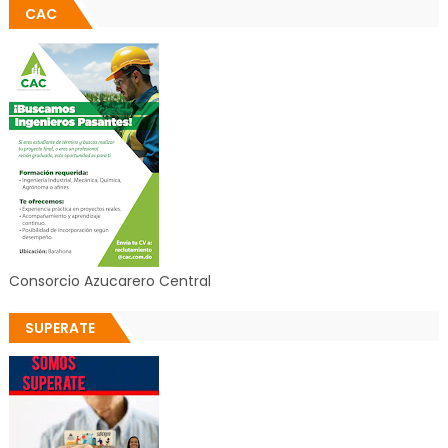
CAC
Consorcio Azucarero Central
SUPERATE