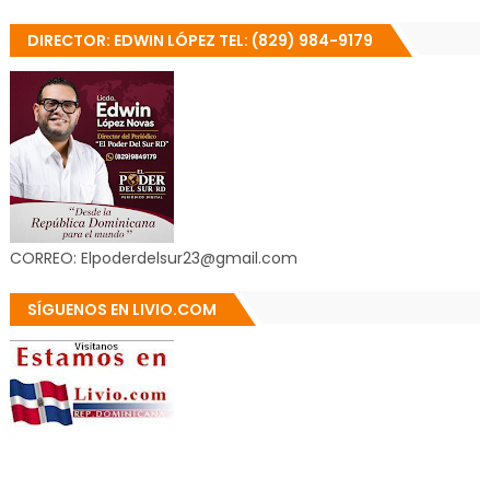
DIRECTOR: EDWIN LÓPEZ TEL: (829) 984-9179
CORREO: Elpoderdelsur23@gmail.com
SÍGUENOS EN LIVIO.COM