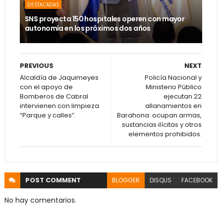
DESTACADAS
SNS proyecta 150 hospitales operen con mayor
autonomía en los próximos dos años
PREVIOUS
NEXT
Alcaldía de Jaquimeyes
Policía Nacional y
con el apoyo de
Ministerio Público
Bomberos de Cabral
ejecutan 22
intervienen con limpieza
allanamientos en
“Parque y calles”.
Barahona: ocupan armas,
sustancias ilícitas y otros
elementos prohibidos.
POST
COMMENT
BLOGGER
DISQUS
FACEBOOK
No hay comentarios.