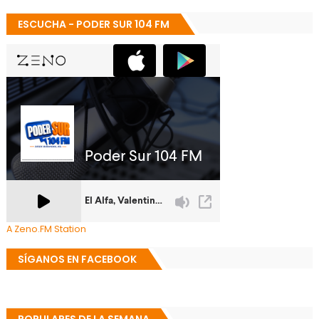
ESCUCHA - PODER SUR 104 FM
A Zeno.FM Station
SÍGANOS EN FACEBOOK