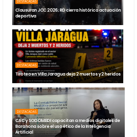
DESTACADAS
Clausuran JCC 2026; RD cierra histórica actuación
deportiva
DESTACADAS
Tiroteo en Villa Jaragua deja 2 muertos y 2 heridos
DESTACADAS
CAC y SODOMEDI capacitan a medios digitales de
Barahona sobre el uso ético de la Inteligencia
Artificial