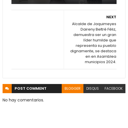
NEXT
Alcalde de Jaquimeyes
Daireny Beltré Féliz,
demuestra ser un gran
líder humilde que
representa su pueblo
dignamente, se destaca
en en Asamblea
municipios 2024.
POST
COMMENT
BLOGGER
DISQUS
FACEBOOK
No hay comentarios.