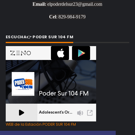
Email:
elpoderdelsur23@gmail.com
Cel
: 829-984-9179
ESCUCHA👉 PODER SUR 104 FM
WEB de la Estación PODER SUR 104 FM