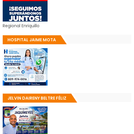
Regional Enriquillo
HOSPITAL JAIME MOTA
JELVIN DAIRENY BELTRE FÉLIZ