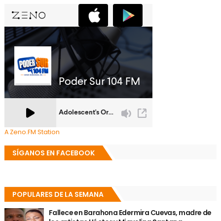
A Zeno.FM Station
SÍGANOS EN FACEBOOK
POPULARES DE LA SEMANA
Fallece en Barahona Edermira Cuevas, madre de